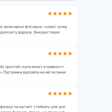
і, включаючи ф'ючерси, і комісії супер
 депозиту відразу. Використовую
йс простий і купа монет в наявності.
. Підтримка відповіла на мій питання
 функції на кшталт стейкінгу для доп