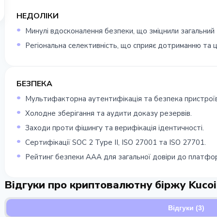
НЕДОЛІКИ
Минулі вдосконалення безпеки, що зміцнили загальний 
Регіональна селективність, що сприяє дотриманню та ц
БЕЗПЕКА
Мультифакторна аутентифікація та безпека пристроїв
Холодне зберігання та аудити доказу резервів.
Заходи проти фішингу та верифікація ідентичності.
Сертифікації SOC 2 Type II, ISO 27001 та ISO 27701.
Рейтинг безпеки AAA для загальної довіри до платфо
Відгуки про криптовалютну біржу Kuco
Відгуки (3)