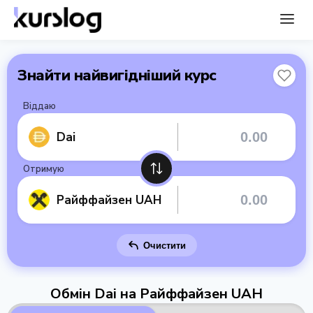
Знайти найвигідніший курс
Віддаю
Dai
Отримую
Райффайзен UAH
Очистити
Обмін Dai на Райффайзен UAH