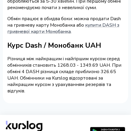
обробляються за 5-30 хвилин. При першому обміні
рекомендуємо почати з невеликої суми.
Обмін працює в обидва боки: можна продати Dash
на гривневу карту Монобанка або
купити DASH з
гривневої карти Монобанка
.
Курс Dash / Монобанк UAH
Різниця між найкращим і найгіршим курсом серед
обмінників становить 1268.03 - 1349.69 UAH. При
обміні 4 DASH різниця складе приблизно 326.65
UAH. Обмінники на Kurslog відсортовані за
найкращим курсом з урахуванням резервів та
відгуків.