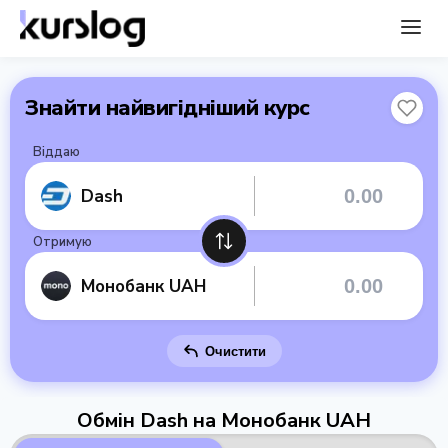
Знайти найвигідніший курс
Віддаю
Dash
Отримую
Монобанк UAH
Очистити
Обмін Dash на Монобанк UAH