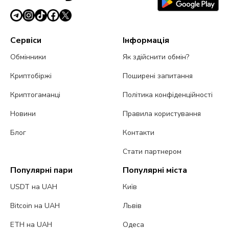
Сервіси
Інформація
Обмінники
Як здійснити обмін?
Криптобіржі
Поширені запитання
Криптогаманці
Політика конфіденційності
Новини
Правила користування
Блог
Контакти
Стати партнером
Популярні пари
Популярні міста
USDT на UAH
Київ
Bitcoin на UAH
Львів
ETH на UAH
Одеса