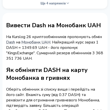
Ще 4 напрямків
Вивести Dash на Монобанк UAH
На Kurslog 26 криптообмінників пропонують обмін
Dash
на
Монобанк UAH
. Найкращий курс зараз 1
DASH = 1349.69 UAH - його пропонує
"KingsExchange". Сумарний резерв обмінників 3 368
351 736 UAH.
Як обміняти DASH на карту
Монобанка в гривнях
Оберіть обмінник зі списку вище і перейдіть на
його сайт. Вкажіть суму (від 0.37 DASH) та
реквізити для отримання гривневого Монобанка,
підтвердіть заявку. Більшість операцій