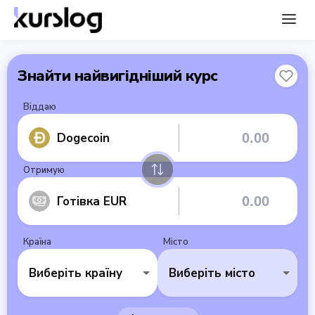
Знайти найвигідніший курс
Віддаю
Dogecoin
Отримую
Готівка EUR
Країна
Місто
Виберіть країну
Виберіть місто