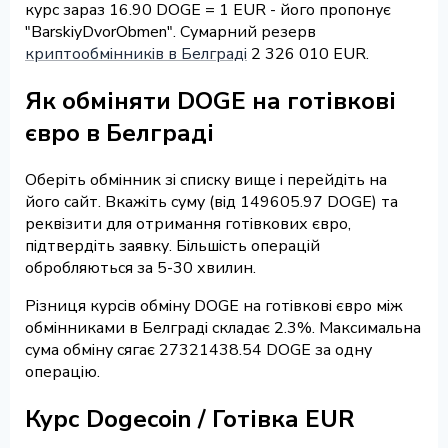
курс зараз 16.90 DOGE = 1 EUR - його пропонує
"BarskiyDvorObmen". Сумарний резерв
криптообмінників в Белграді
2 326 010 EUR.
Як обміняти DOGE на готівкові
євро в Белграді
Оберіть обмінник зі списку вище і перейдіть на
його сайт. Вкажіть суму (від 149605.97 DOGE) та
реквізити для отримання готівкових євро,
підтвердіть заявку. Більшість операцій
обробляються за 5-30 хвилин.
Різниця курсів обміну DOGE на готівкові євро між
обмінниками в Белграді складає 2.3%. Максимальна
сума обміну сягає 27321438.54 DOGE за одну
операцію.
Курс Dogecoin / Готівка EUR