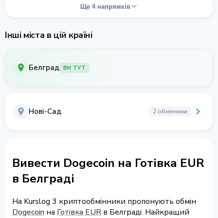
Ще 4 напрямків
Інші міста в цій країні
Белград
ВИ ТУТ
Нові-Сад
2 обмінники
Вивести Dogecoin на Готівка EUR
в Белграді
На Kurslog 3 криптообмінники пропонують обмін
Dogecoin
на
Готівка EUR
в Белграді. Найкращий