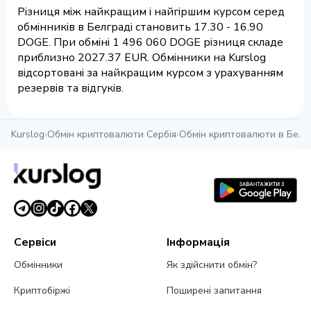
Різниця між найкращим і найгіршим курсом серед
обмінників в Белграді становить 17.30 - 16.90
DOGE. При обміні 1 496 060 DOGE різниця складе
приблизно 2027.37 EUR. Обмінники на Kurslog
відсортовані за найкращим курсом з урахуванням
резервів та відгуків.
Kurslog
›
Обмін криптовалюти Сербія
›
Обмін криптовалюти в Белг
Сервіси
Інформація
Обмінники
Як здійснити обмін?
Криптобіржі
Поширені запитання