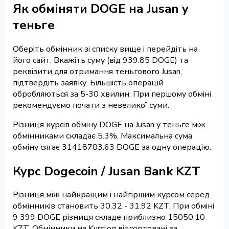
Як обміняти DOGE на Jusan у
теньге
Оберіть обмінник зі списку вище і перейдіть на
його сайт. Вкажіть суму (від 939.85 DOGE) та
реквізити для отримання теньгового Jusan,
підтвердіть заявку. Більшість операцій
обробляються за 5-30 хвилин. При першому обміні
рекомендуємо почати з невеликої суми.
Різниця курсів обміну DOGE на Jusan у теньге між
обмінниками складає 5.3%. Максимальна сума
обміну сягає 31418703.63 DOGE за одну операцію.
Курс Dogecoin / Jusan Bank KZT
Різниця між найкращим і найгіршим курсом серед
обмінників становить 30.32 - 31.92 KZT. При обміні
9 399 DOGE різниця складе приблизно 15050.10
KZT. Обмінники на Kurslog відсортовані за