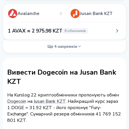
Avalanche
Jusan Bank KZT
1 AVAX ≈ 2 975.98 KZT
8 обмінників
Ще 4 напрямків
Вивести Dogecoin на Jusan Bank
KZT
На Kurslog 22 криптообмінники пропонують обмін
Dogecoin
на
Jusan Bank KZT
. Найкращий курс зараз
1 DOGE = 31.92 KZT - його пропонує "Fury-
Exchange". Сумарний резерв обмінників 41 769 152
801 KZT.