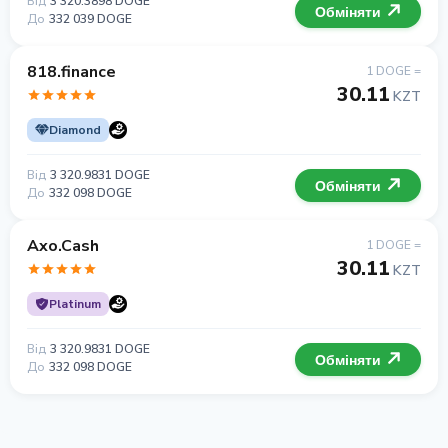
Від
3 320.3898 DOGE
Обміняти
До
332 039 DOGE
818.finance
1 DOGE =
30.11
KZT
Diamond
Від
3 320.9831 DOGE
Обміняти
До
332 098 DOGE
Axo.Cash
1 DOGE =
30.11
KZT
Platinum
Від
3 320.9831 DOGE
Обміняти
До
332 098 DOGE