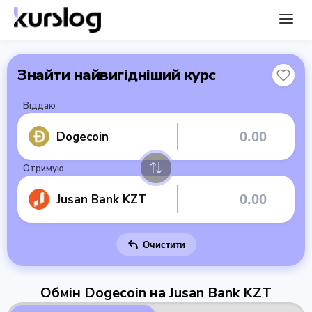
Знайти найвигідніший курс
Віддаю
Dogecoin
Отримую
Jusan Bank KZT
Очистити
Обмін Dogecoin на Jusan Bank KZT