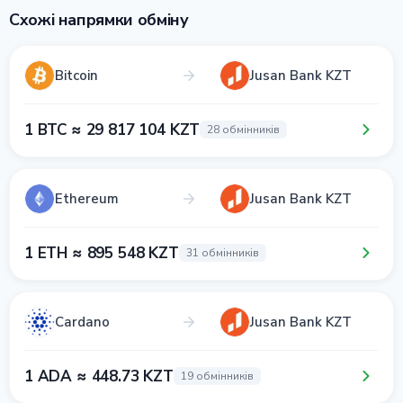
Схожі напрямки обміну
Bitcoin
Jusan Bank KZT
1 BTC ≈ 29 817 104 KZT
28 обмінників
Ethereum
Jusan Bank KZT
1 ETH ≈ 895 548 KZT
31 обмінників
Cardano
Jusan Bank KZT
1 ADA ≈ 448.73 KZT
19 обмінників