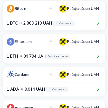
Bitcoin
Райффайзен UAH
1 BTC ≈ 2 863 219 UAH
51 обмінників
Ethereum
Райффайзен UAH
1 ETH ≈ 84 794 UAH
52 обмінників
Cardano
Райффайзен UAH
1 ADA ≈ 9.014 UAH
33 обмінників
Avalanche
Райффайзен UAH