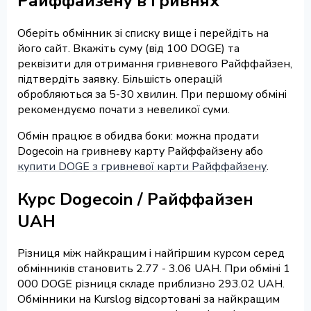
Райффайзену в гривнях
Оберіть обмінник зі списку вище і перейдіть на
його сайт. Вкажіть суму (від 100 DOGE) та
реквізити для отримання гривневого Райффайзен,
підтвердіть заявку. Більшість операцій
обробляються за 5-30 хвилин. При першому обміні
рекомендуємо почати з невеликої суми.
Обмін працює в обидва боки: можна продати
Dogecoin на гривневу карту Райффайзену або
купити DOGE з гривневої карти Райффайзену
.
Курс Dogecoin / Райффайзен
UAH
Різниця між найкращим і найгіршим курсом серед
обмінників становить 2.77 - 3.06 UAH. При обміні 1
000 DOGE різниця складе приблизно 293.02 UAH.
Обмінники на Kurslog відсортовані за найкращим