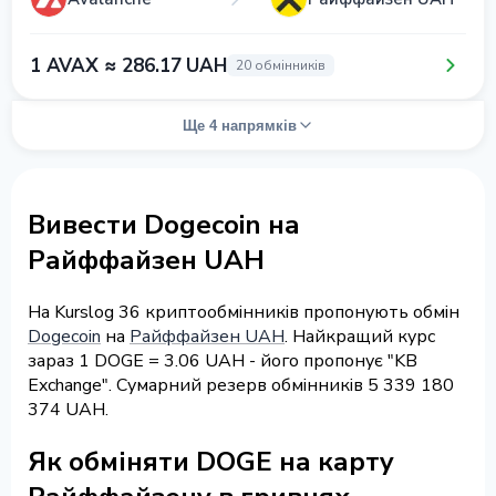
1 AVAX ≈ 286.17 UAH
20 обмінників
Ще 4 напрямків
Вивести Dogecoin на
Райффайзен UAH
На Kurslog 36 криптообмінників пропонують обмін
Dogecoin
на
Райффайзен UAH
. Найкращий курс
зараз 1 DOGE = 3.06 UAH - його пропонує "KB
Exchange". Сумарний резерв обмінників 5 339 180
374 UAH.
Як обміняти DOGE на карту