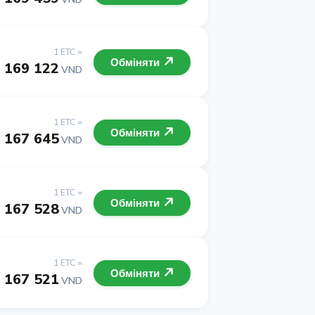
1 ETC =
Обміняти
169 122
VND
1 ETC =
Обміняти
167 645
VND
1 ETC =
Обміняти
167 528
VND
1 ETC =
Обміняти
167 521
VND