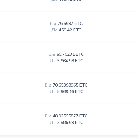
Від
76.5697 ETC
До
459.42 ETC
Від
50.70231 ETC
До
5 964.98 ETC
Від
70.65398965 ETC
До
5 969.16 ETC
Від
48.02555877 ETC
До
2 986.69 ETC