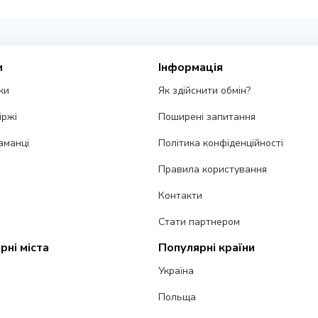
и
Інформація
ки
Як здійснити обмін?
іржі
Поширені запитання
аманці
Політика конфіденційності
Правила користування
Контакти
Стати партнером
рні міста
Популярні країни
Україна
Польща