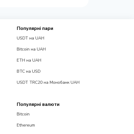
Популярні пари
USDT на UAH
Bitcoin на UAH
ETH на UAH
BTC на USD
USDT TRC20 на Монобанк UAH
Популярні валюти
Bitcoin
Ethereum