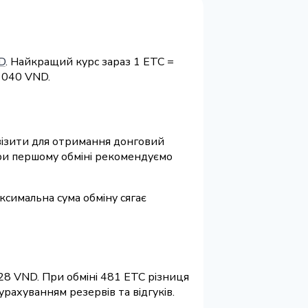
D
. Найкращий курс зараз 1 ETC =
 040 VND.
еквізити для отримання донговий
 При першому обміні рекомендуємо
ксимальна сума обміну сягає
28 VND. При обміні 481 ETC різниця
рахуванням резервів та відгуків.