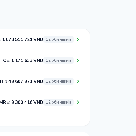
≈ 1 678 511 721 VND
12 обмінників
LTC ≈ 1 171 633 VND
12 обмінників
H ≈ 49 667 971 VND
12 обмінників
MR ≈ 9 300 416 VND
12 обмінників