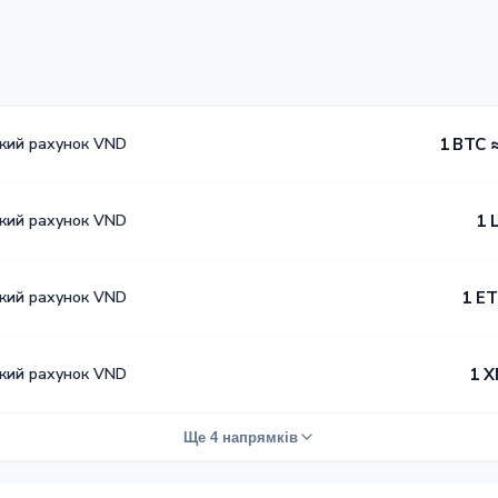
ький рахунок VND
1 BTC 
ький рахунок VND
1 
ький рахунок VND
1 ET
ький рахунок VND
1 X
Ще 4 напрямків