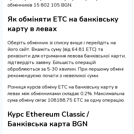
обмінників 15 802 105 BGN.
Як обміняти ETC на банківську
карту в левах
Оберіть обмінник зі списку вище і перейдіть на
його сайт. Вкажіть суму (від 64.81 ETC) та
реквізити для отримання левова банківської карти,
підтвердіть заявку. Більшість операцій
обробляються за 5-30 хвилин. При першому обміні
рекомендуємо почати з невеликої суми.
Різниця курсів обміну ETC на банківську карту в
левах між обмінниками складає 0.2%. Максимальна
сума обміну сягає 108188.75 ETC за одну операцію.
Курс Ethereum Classic /
Банківська карта BGN