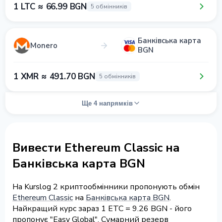
1 LTC ≈ 66.99 BGN
5 обмінників
Банківська карта
Monero
BGN
1 XMR ≈ 491.70 BGN
5 обмінників
Ще 4 напрямків
Вивести Ethereum Classic на
Банківська карта BGN
На Kurslog 2 криптообмінники пропонують обмін
Ethereum Classic
на
Банківська карта BGN
.
Найкращий курс зараз 1 ETC = 9.26 BGN - його
пропонує "Easy Global". Сумарний резерв