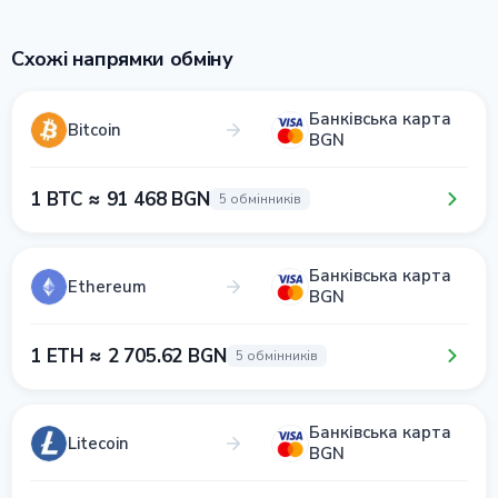
Схожі напрямки обміну
Банківська карта
Bitcoin
BGN
1 BTC ≈ 91 468 BGN
5 обмінників
Банківська карта
Ethereum
BGN
1 ETH ≈ 2 705.62 BGN
5 обмінників
Банківська карта
Litecoin
BGN