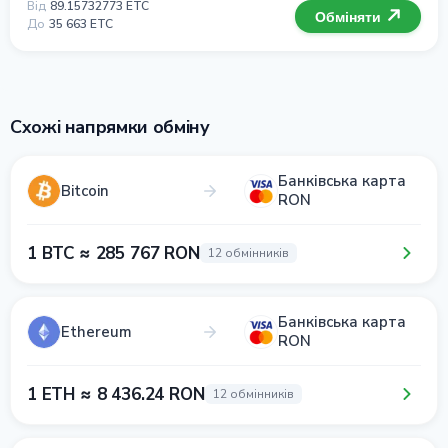
Від
89.15732773 ETC
Обміняти
До
35 663 ETC
Схожі напрямки обміну
Банківська карта
Bitcoin
RON
1 BTC ≈ 285 767 RON
12 обмінників
Банківська карта
Ethereum
RON
1 ETH ≈ 8 436.24 RON
12 обмінників