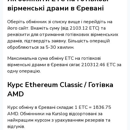
вірменські драми в Єревані
Оберіть обмінник зі списку вище і перейдіть на
його сайт. Вкажіть суму (від 2103.12 ETC) та
реквізити для отримання готівкових вірменських
драмів, підтвердіть заявку. Більшість операцій
обробляються за 5-30 хвилин.
Максимальна сума обміну ETC на готівкові
вірменські драми в Єревані сягає 210312.46 ETC за
одну операцію.
Курс Ethereum Classic / Готівка
AMD
Курс обміну в Єревані складає 1 ETC = 1836.75
AMD. Обмінники на Kurslog відсортовані за
найкращим курсом з урахуванням резервів та
відгуків.