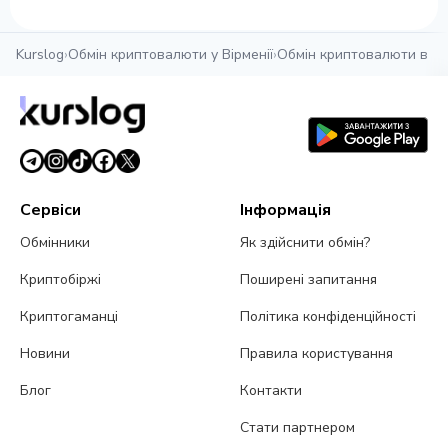
Kurslog
›
Обмін криптовалюти у Вірменії
›
Обмін криптовалюти в Єр
Сервіси
Інформація
Обмінники
Як здійснити обмін?
Криптобіржі
Поширені запитання
Криптогаманці
Політика конфіденційності
Новини
Правила користування
Блог
Контакти
Стати партнером