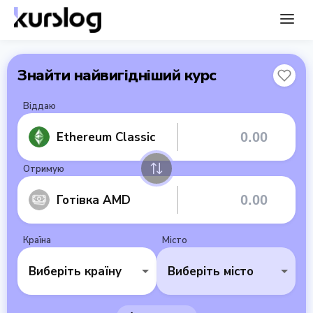
Знайти найвигідніший курс
Віддаю
Ethereum Classic
Отримую
Готівка AMD
Країна
Місто
Виберіть країну
Виберіть місто