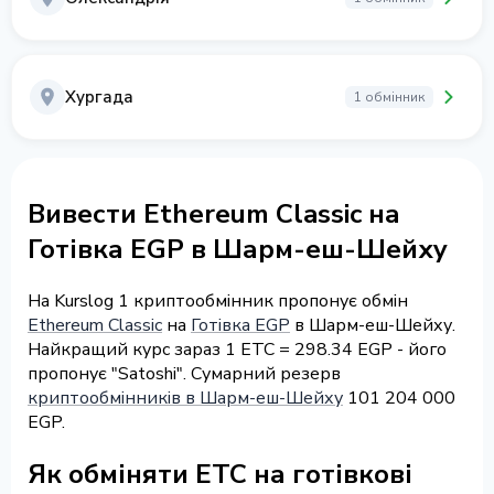
Хургада
1 обмінник
Вивести Ethereum Classic на
Готівка EGP в Шарм-еш-Шейху
На Kurslog 1 криптообмінник пропонує обмін
Ethereum Classic
на
Готівка EGP
в Шарм-еш-Шейху.
Найкращий курс зараз 1 ETC = 298.34 EGP - його
пропонує "Satoshi". Сумарний резерв
криптообмінників в Шарм-еш-Шейху
101 204 000
EGP.
Як обміняти ETC на готівкові