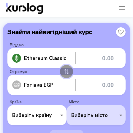
Знайти найвигідніший курс
Віддаю
Ethereum Classic
Отримую
Готівка EGP
Країна
Місто
Виберіть країну
Виберіть місто