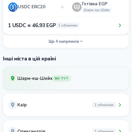
Готівка EGP
USDC ERC20
Шарм-еш-Шейх
1 USDC ≈ 46.93 EGP
1 обмінник
Ще 4 напрямків
Інші міста в цій країні
Шарм-еш-Шейх
ВИ ТУТ
Каїр
1 обмінник
Олександрія
1 обмінник