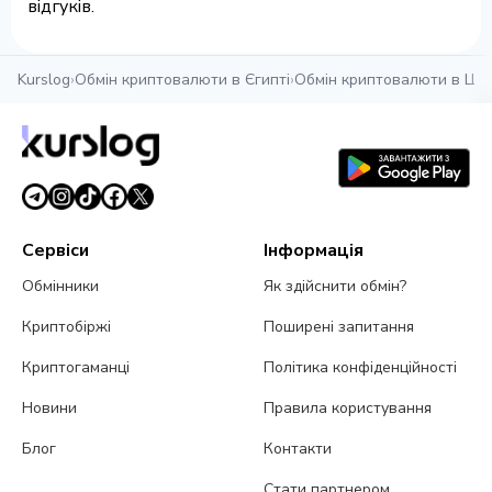
відгуків.
Kurslog
›
Обмін криптовалюти в Єгипті
›
Обмін криптовалюти в Ш
Сервіси
Інформація
Обмінники
Як здійснити обмін?
Криптобіржі
Поширені запитання
Криптогаманці
Політика конфіденційності
Новини
Правила користування
Блог
Контакти
Стати партнером