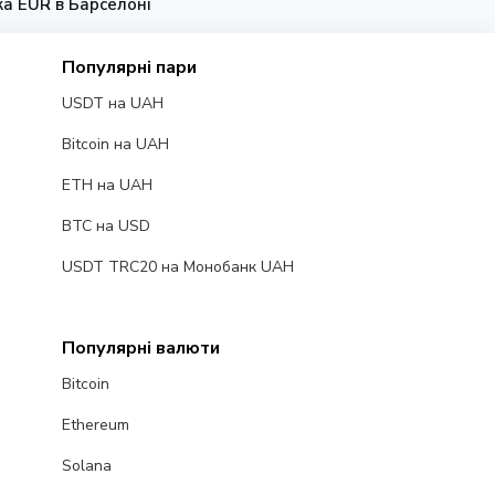
ка EUR в Барселоні
Популярні пари
USDT на UAH
Bitcoin на UAH
ETH на UAH
BTC на USD
USDT TRC20 на Монобанк UAH
Популярні валюти
Bitcoin
Ethereum
Solana