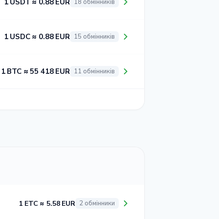
1 USDT ≈ 0.88 EUR
18 обмінників
1 USDC ≈ 0.88 EUR
15 обмінників
1 BTC ≈ 55 418 EUR
11 обмінників
1 ETC ≈ 5.58 EUR
2 обмінники