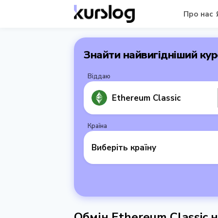
Про нас
Знайти найвигідніший кур
Віддаю
Ethereum Classic
Країна
Виберіть країну
Обмін Ethereum Classic 