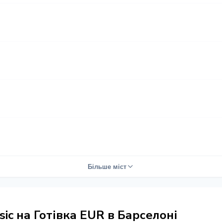
Більше міст
ic на Готівка EUR в Барселоні