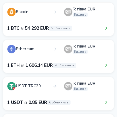
Готівка EUR
Bitcoin
Кишинів
1 BTC ≈ 54 292 EUR
5 обмінників
Готівка EUR
Ethereum
Кишинів
1 ETH ≈ 1 606.14 EUR
4 обмінників
Готівка EUR
USDT TRC20
Кишинів
1 USDT ≈ 0.85 EUR
6 обмінників