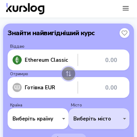
Знайти найвигідніший курс
Віддаю
Ethereum Classic
Отримую
Готівка EUR
Країна
Місто
Виберіть країну
Виберіть місто