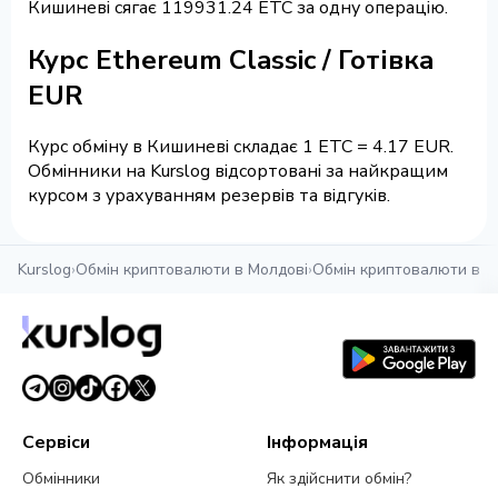
Кишиневі сягає 119931.24 ETC за одну операцію.
Курс Ethereum Classic / Готівка
EUR
Курс обміну в Кишиневі складає 1 ETC = 4.17 EUR.
Обмінники на Kurslog відсортовані за найкращим
курсом з урахуванням резервів та відгуків.
Kurslog
›
Обмін криптовалюти в Молдові
›
Обмін криптовалюти в К
Сервіси
Інформація
Обмінники
Як здійснити обмін?