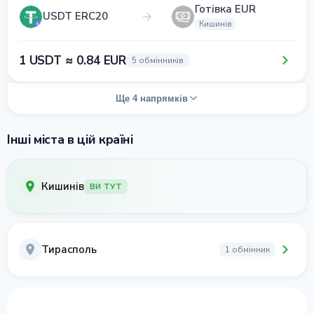
Готівка EUR
USDT ERC20
Кишинів
1 USDT ≈ 0.84 EUR
5 обмінників
Ще 4 напрямків
Інші міста в цій країні
Кишинів
ВИ ТУТ
Тирасполь
1 обмінник