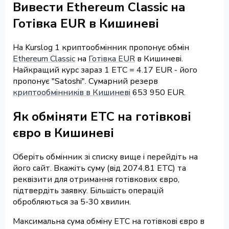
Вивести Ethereum Classic на
Готівка EUR в Кишиневі
На Kurslog 1 криптообмінник пропонує обмін
Ethereum Classic
на
Готівка EUR
в Кишиневі.
Найкращий курс зараз 1 ETC = 4.17 EUR - його
пропонує "Satoshi". Сумарний резерв
криптообмінників в Кишиневі
653 950 EUR.
Як обміняти ETC на готівкові
євро в Кишиневі
Оберіть обмінник зі списку вище і перейдіть на
його сайт. Вкажіть суму (від 2074.81 ETC) та
реквізити для отримання готівкових євро,
підтвердіть заявку. Більшість операцій
обробляються за 5-30 хвилин.
Максимальна сума обміну ETC на готівкові євро в