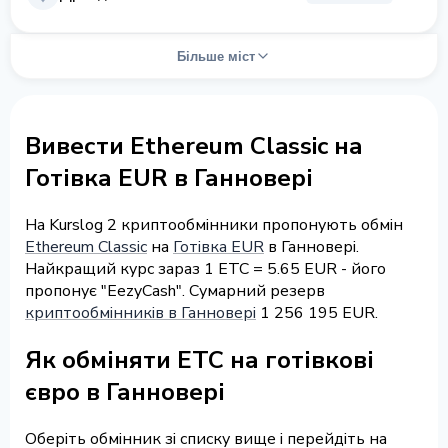
Більше міст
Вивести Ethereum Classic на
Готівка EUR в Ганновері
На Kurslog 2 криптообмінники пропонують обмін
Ethereum Classic
на
Готівка EUR
в Ганновері.
Найкращий курс зараз 1 ETC = 5.65 EUR - його
пропонує "EezyCash". Сумарний резерв
криптообмінників в Ганновері
1 256 195 EUR.
Як обміняти ETC на готівкові
євро в Ганновері
Оберіть обмінник зі списку вище і перейдіть на