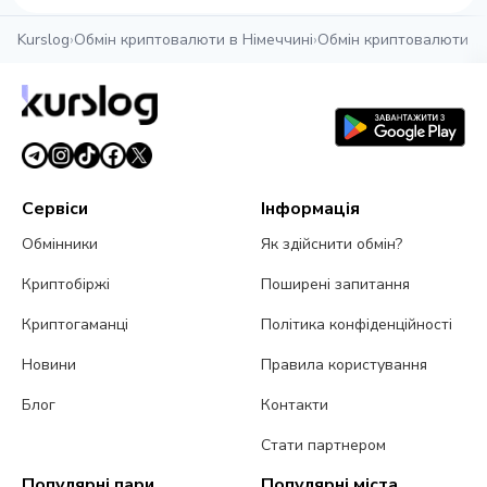
Kurslog
›
Обмін криптовалюти в Німеччині
›
Обмін криптовалюти в 
Сервіси
Інформація
Обмінники
Як здійснити обмін?
Криптобіржі
Поширені запитання
Криптогаманці
Політика конфіденційності
Новини
Правила користування
Блог
Контакти
Стати партнером
Популярні пари
Популярні міста