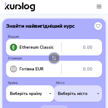
Знайти найвигідніший курс
Віддаю
Ethereum Classic
Отримую
Готівка EUR
Країна
Місто
Виберіть країну
Виберіть місто