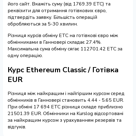
його сайт. Вкажіть суму (від 1769.39 ETC) та
реквізити для отримання готівкових євро,
підтвердіть заявку. Більшість операцій
обробляються за 5-30 хвилин.
Різниця курсів обміну ETC на готівкові євро між
обмінниками в Ганновері складає 27.4%.
Максимальна сума обміну сягає 112701.42 ETC за
одну операцію.
Курс Ethereum Classic / Готівка
EUR
Різниця між найкращим і найгіршим курсом серед
обмінників в Ганновері становить 4.44 - 5.65 EUR.
При обміні 17 694 ETC різниця складе приблизно
21501.39 EUR. Обмінники на Kurslog відсортовані
за найкращим курсом з урахуванням резервів та
відгуків.