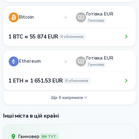
Готівка EUR
Bitcoin
Ганновер
1 BTC ≈ 55 874 EUR
8 обмінників
Готівка EUR
Ethereum
Ганновер
1 ETH ≈ 1 651.53 EUR
8 обмінників
Ще 4 напрямків
Інші міста в цій країні
Ганновер
ВИ ТУТ