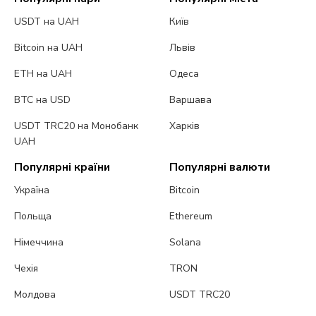
USDT на UAH
Київ
Bitcoin на UAH
Львів
ETH на UAH
Одеса
BTC на USD
Варшава
USDT TRC20 на Монобанк
Харків
UAH
Популярні країни
Популярні валюти
Україна
Bitcoin
Польща
Ethereum
Німеччина
Solana
Чехія
TRON
Молдова
USDT TRC20