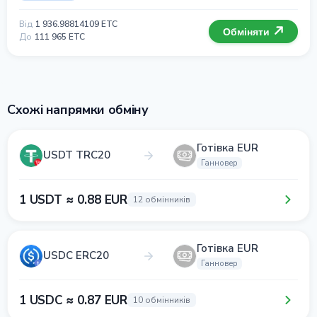
Від
1 936.98814109 ETC
Обміняти
До
111 965 ETC
Схожі напрямки обміну
Готівка EUR
USDT TRC20
Ганновер
1 USDT ≈ 0.88 EUR
12 обмінників
Готівка EUR
USDC ERC20
Ганновер
1 USDC ≈ 0.87 EUR
10 обмінників