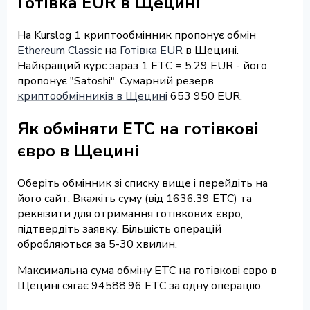
Готівка EUR в Щецині
На Kurslog 1 криптообмінник пропонує обмін
Ethereum Classic
на
Готівка EUR
в Щецині.
Найкращий курс зараз 1 ETC = 5.29 EUR - його
пропонує "Satoshi". Сумарний резерв
криптообмінників в Щецині
653 950 EUR.
Як обміняти ETC на готівкові
євро в Щецині
Оберіть обмінник зі списку вище і перейдіть на
його сайт. Вкажіть суму (від 1636.39 ETC) та
реквізити для отримання готівкових євро,
підтвердіть заявку. Більшість операцій
обробляються за 5-30 хвилин.
Максимальна сума обміну ETC на готівкові євро в
Щецині сягає 94588.96 ETC за одну операцію.