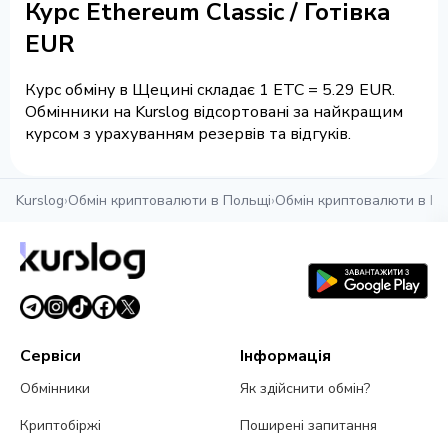
Курс Ethereum Classic / Готівка
EUR
Курс обміну в Щецині складає 1 ETC = 5.29 EUR.
Обмінники на Kurslog відсортовані за найкращим
курсом з урахуванням резервів та відгуків.
Kurslog
›
Обмін криптовалюти в Польщі
›
Обмін криптовалюти в Щ
Сервіси
Інформація
Обмінники
Як здійснити обмін?
Криптобіржі
Поширені запитання