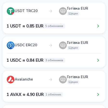
Готівка EUR
USDT TRC20
Щецин
1 USDT ≈ 0.85 EUR
5 обмінників
Готівка EUR
USDC ERC20
Щецин
1 USDC ≈ 0.84 EUR
3 обмінників
Готівка EUR
Avalanche
Щецин
1 AVAX ≈ 4.90 EUR
1 обмінник