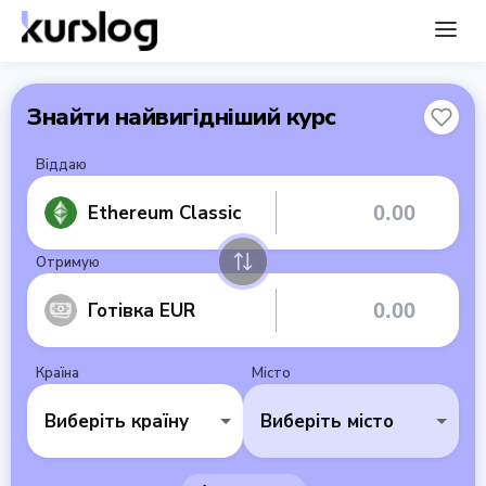
Знайти найвигідніший курс
Віддаю
Ethereum Classic
Отримую
Готівка EUR
Країна
Місто
Виберіть країну
Виберіть місто