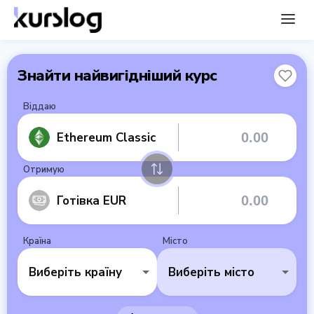
Знайти найвигідніший курс
Віддаю
Ethereum Classic
Отримую
Готівка EUR
Країна
Місто
Виберіть країну
Виберіть місто