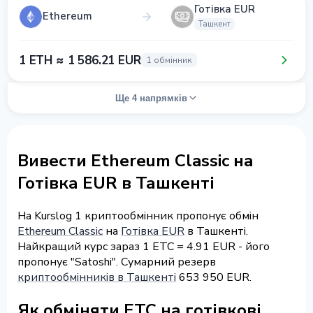
Готівка EUR
Ethereum
Ташкент
1 ETH ≈ 1 586.21 EUR
1 обмінник
Ще 4 напрямків
Вивести Ethereum Classic на
Готівка EUR в Ташкенті
На Kurslog 1 криптообмінник пропонує обмін
Ethereum Classic
на
Готівка EUR
в Ташкенті.
Найкращий курс зараз 1 ETC = 4.91 EUR - його
пропонує "Satoshi". Сумарний резерв
криптообмінників в Ташкенті
653 950 EUR.
Як обміняти ETC на готівкові