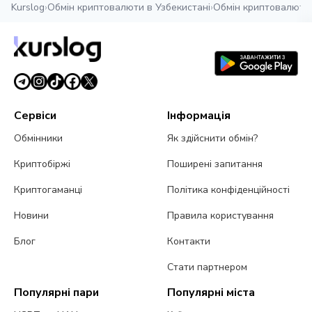
Kurslog
›
Обмін криптовалюти в Узбекистані
›
Обмін криптовалюти 
Сервіси
Інформація
Обмінники
Як здійснити обмін?
Криптобіржі
Поширені запитання
Криптогаманці
Політика конфіденційності
Новини
Правила користування
Блог
Контакти
Стати партнером
Популярні пари
Популярні міста