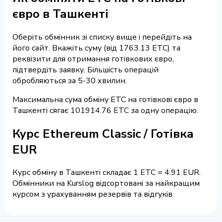
євро в Ташкенті
Оберіть обмінник зі списку вище і перейдіть на
його сайт. Вкажіть суму (від 1763.13 ETC) та
реквізити для отримання готівкових євро,
підтвердіть заявку. Більшість операцій
обробляються за 5-30 хвилин.
Максимальна сума обміну ETC на готівкові євро в
Ташкенті сягає 101914.76 ETC за одну операцію.
Курс Ethereum Classic / Готівка
EUR
Курс обміну в Ташкенті складає 1 ETC = 4.91 EUR.
Обмінники на Kurslog відсортовані за найкращим
курсом з урахуванням резервів та відгуків.