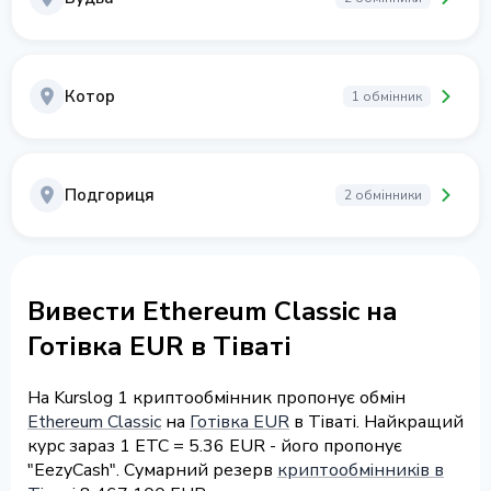
Котор
1 обмінник
Подгориця
2 обмінники
Вивести Ethereum Classic на
Готівка EUR в Тіваті
На Kurslog 1 криптообмінник пропонує обмін
Ethereum Classic
на
Готівка EUR
в Тіваті. Найкращий
курс зараз 1 ETC = 5.36 EUR - його пропонує
"EezyCash". Сумарний резерв
криптообмінників в