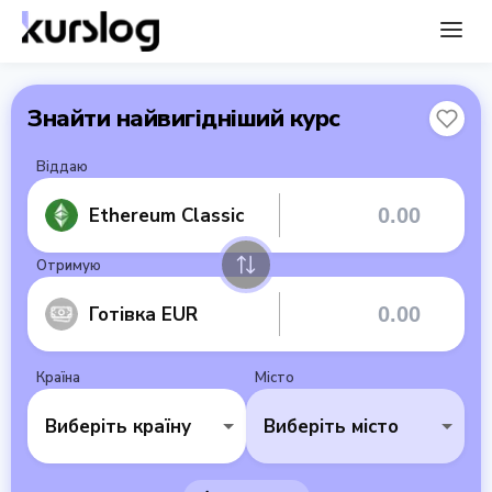
Знайти найвигідніший курс
Віддаю
Ethereum Classic
Отримую
Готівка EUR
Країна
Місто
Виберіть країну
Виберіть місто