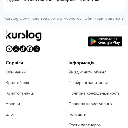
Kurslog
›
Обмін криптовалюти в Чорногорії
›
Обмін криптовалюти в 
Сервіси
Інформація
Обмінники
Як здійснити обмін?
Криптобіржі
Поширені запитання
Криптогаманці
Політика конфіденційності
Новини
Правила користування
Блог
Контакти
Стати партнером