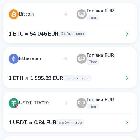
Готівка EUR
Bitcoin
Тіват
1 BTC ≈ 54 046 EUR
3 обмінників
Готівка EUR
Ethereum
Тіват
1 ETH ≈ 1 595.99 EUR
3 обмінників
Готівка EUR
USDT TRC20
Тіват
1 USDT ≈ 0.84 EUR
5 обмінників