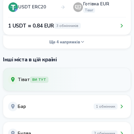
Готівка EUR
USDT ERC20
Тіват
1 USDT ≈ 0.84 EUR
3 обмінників
Ще 4 напрямків
Інші міста в цій країні
Тіват
ВИ ТУТ
Бар
1 обмінник
Будва
2 обмінники