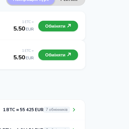
1 ETC =
Обміняти
5.50
EUR
1 ETC =
Обміняти
5.50
EUR
1 BTC ≈ 55 425 EUR
7 обмінників