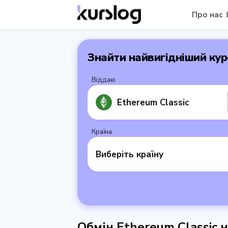
Про нас
Знайти найвигідніший кур
Віддаю
Ethereum Classic
Країна
Виберіть країну
Обмін Ethereum Classic н