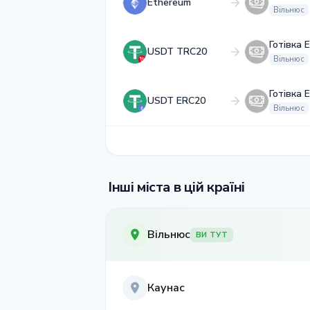
Ethereum
Вільнюс
Готівка 
USDT TRC20
Вільнюс
Готівка 
USDT ERC20
Вільнюс
Інші міста в цій країні
Вільнюс
ВИ ТУТ
Каунас