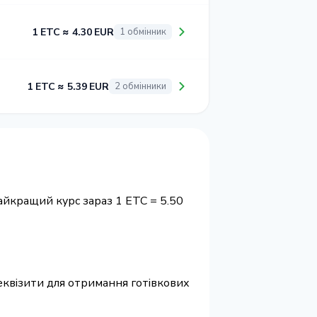
1 ETC ≈ 4.30 EUR
1 обмінник
1 ETC ≈ 5.39 EUR
2 обмінники
Найкращий курс зараз 1 ETC = 5.50
 реквізити для отримання готівкових