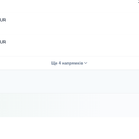
EUR
EUR
Ще 4 напрямків