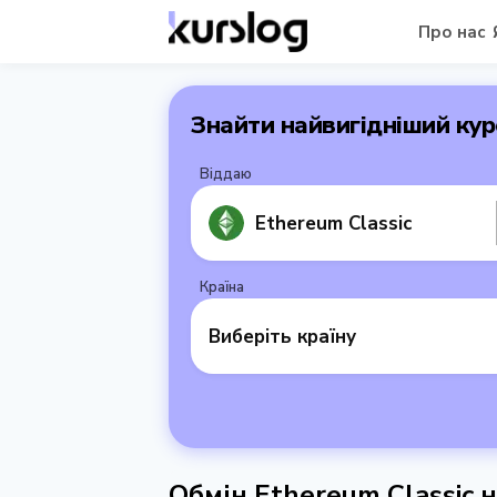
Про нас
Знайти найвигідніший кур
Віддаю
Ethereum Classic
Країна
Виберіть країну
Обмін Ethereum Classic 