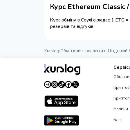
Курс Ethereum Classic 
Курс обміну в Сеулі складає 1 ETC 
резервів та відгуків.
Kurslog
Обмін криптовалюти в Південній 
›
Сервіс
Обмінни
Криптоб
Криптог
Новини
Блог