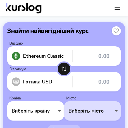
Знайти найвигідніший курс
Віддаю
Ethereum Classic
Отримую
Готівка USD
Країна
Місто
Виберіть країну
Виберіть місто