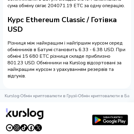
сума обміну сягає 204071.19 ETC за одну операцію.
Курс Ethereum Classic / Готівка
USD
Різниця між найкращим і найгіршим курсом серед
обмінників в Батумі становить 6.33 - 6.38 USD. При
обміні 15 680 ETC різниця складе приблизно
801.23 USD. Обмінники на Kurslog відсортовані за
найкращим курсом з урахуванням резервів та
відгуків.
Kurslog
›
Обмін криптовалюти в Грузії
›
Обмін криптовалюти в Бату