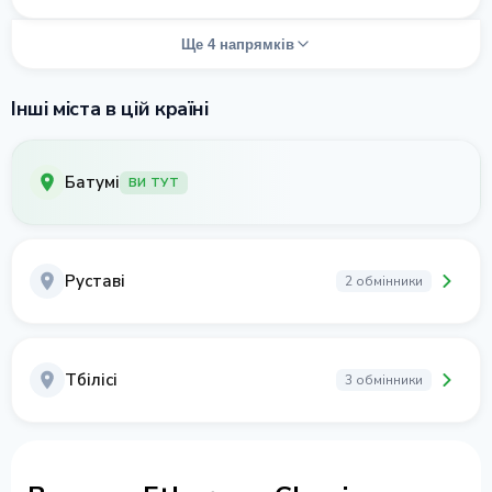
Ще 4 напрямків
Інші міста в цій країні
Батумі
ВИ ТУТ
Руставі
2 обмінники
Тбілісі
3 обмінники