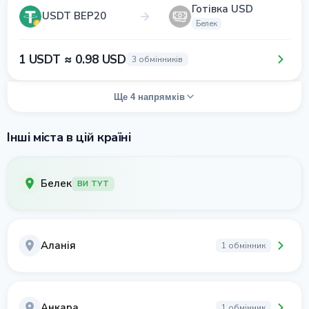
Готівка USD
USDT BEP20
Белек
1 USDT ≈ 0.98 USD
3 обмінників
Ще 4 напрямків
Інші міста в цій країні
Белек
ВИ ТУТ
Аланія
1 обмінник
Анкара
1 обмінник