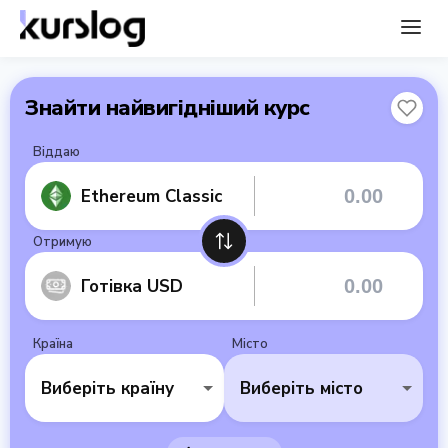
Знайти найвигідніший курс
Віддаю
Ethereum Classic
Отримую
Готівка USD
Країна
Місто
Виберіть країну
Виберіть місто