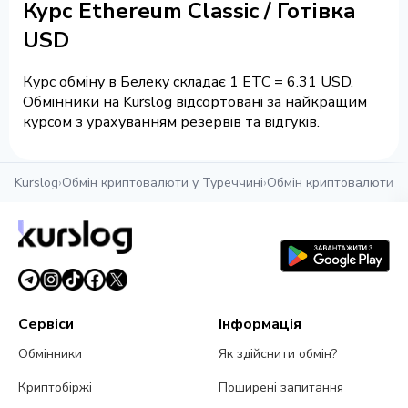
Курс Ethereum Classic / Готівка
USD
Курс обміну в Белеку складає 1 ETC = 6.31 USD.
Обмінники на Kurslog відсортовані за найкращим
курсом з урахуванням резервів та відгуків.
Kurslog
›
Обмін криптовалюти у Туреччині
›
Обмін криптовалюти в
Сервіси
Інформація
Обмінники
Як здійснити обмін?
Криптобіржі
Поширені запитання