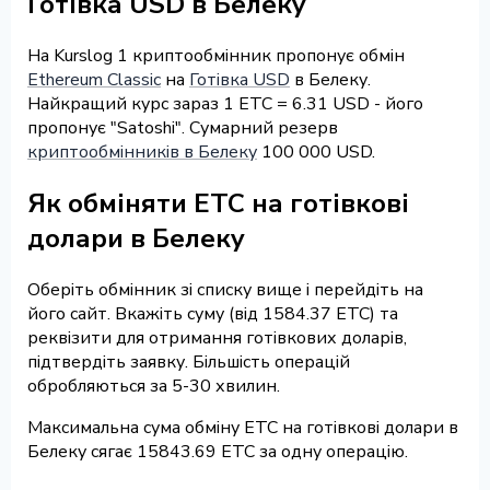
Готівка USD в Белеку
На Kurslog 1 криптообмінник пропонує обмін
Ethereum Classic
на
Готівка USD
в Белеку.
Найкращий курс зараз 1 ETC = 6.31 USD - його
пропонує "Satoshi". Сумарний резерв
криптообмінників в Белеку
100 000 USD.
Як обміняти ETC на готівкові
долари в Белеку
Оберіть обмінник зі списку вище і перейдіть на
його сайт. Вкажіть суму (від 1584.37 ETC) та
реквізити для отримання готівкових доларів,
підтвердіть заявку. Більшість операцій
обробляються за 5-30 хвилин.
Максимальна сума обміну ETC на готівкові долари в
Белеку сягає 15843.69 ETC за одну операцію.