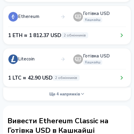
Готівка USD
Ethereum
Кашкайш
1 ETH ≈ 1 812.37 USD
2 обмінників
Готівка USD
Litecoin
Кашкайш
1 LTC ≈ 42.90 USD
2 обмінників
Ще 4 напрямків
Вивести Ethereum Classic на
Готівка USD в Кашкайші