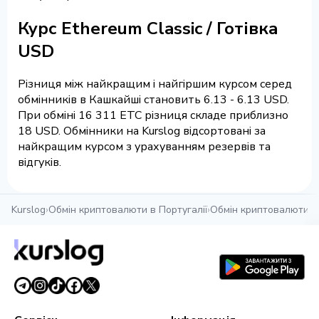
Курс Ethereum Classic / Готівка
USD
Різниця між найкращим і найгіршим курсом серед
обмінників в Кашкайші становить 6.13 - 6.13 USD.
При обміні 16 311 ETC різниця складе приблизно
18 USD. Обмінники на Kurslog відсортовані за
найкращим курсом з урахуванням резервів та
відгуків.
Kurslog
›
Обмін криптовалюти в Португалії
›
Обмін криптовалюти в