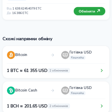
Від
1 638.62454079 ETC
Обміняти
До
16 386 ETC
Схожі напрямки обміну
Готівка USD
Bitcoin
Кашкайш
1 BTC ≈ 61 355 USD
2 обмінників
Готівка USD
Bitcoin Cash
Кашкайш
1 BCH ≈ 201.65 USD
2 обмінників