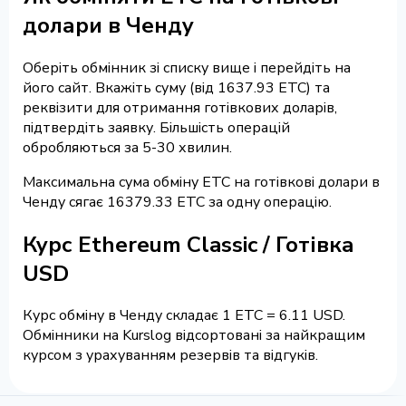
долари в Ченду
Оберіть обмінник зі списку вище і перейдіть на
його сайт. Вкажіть суму (від 1637.93 ETC) та
реквізити для отримання готівкових доларів,
підтвердіть заявку. Більшість операцій
обробляються за 5-30 хвилин.
Максимальна сума обміну ETC на готівкові долари в
Ченду сягає 16379.33 ETC за одну операцію.
Курс Ethereum Classic / Готівка
USD
Курс обміну в Ченду складає 1 ETC = 6.11 USD.
Обмінники на Kurslog відсортовані за найкращим
курсом з урахуванням резервів та відгуків.