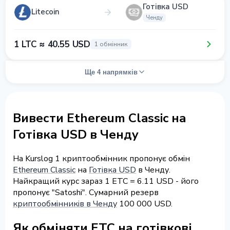
Готівка USD
Litecoin
Ченду
1 LTC ≈ 40.55 USD
1 обмінник
Ще 4 напрямків
Вивести Ethereum Classic на
Готівка USD в Ченду
На Kurslog 1 криптообмінник пропонує обмін
Ethereum Classic
на
Готівка USD
в Ченду.
Найкращий курс зараз 1 ETC = 6.11 USD - його
пропонує "Satoshi". Сумарний резерв
криптообмінників в Ченду
100 000 USD.
Як обміняти ETC на готівкові