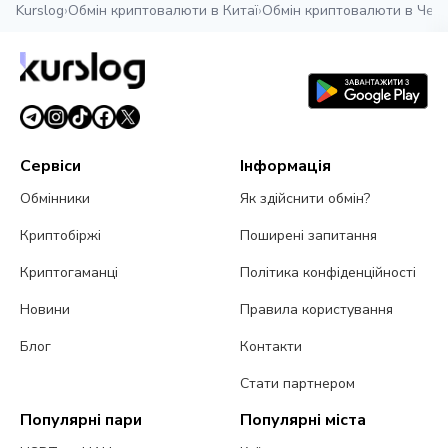
Kurslog
›
Обмін криптовалюти в Китаї
›
Обмін криптовалюти в Чен
Сервіси
Інформація
Обмінники
Як здійснити обмін?
Криптобіржі
Поширені запитання
Криптогаманці
Політика конфіденційності
Новини
Правила користування
Блог
Контакти
Стати партнером
Популярні пари
Популярні міста