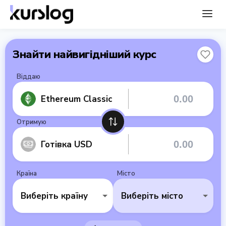
Знайти найвигідніший курс
Віддаю
Ethereum Classic
Отримую
Готівка USD
Країна
Місто
Виберіть країну
Виберіть місто