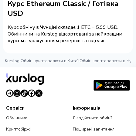
Курс Ethereum Classic / Готівка
USD
Курс обміну в Чунціні складає 1 ETC = 5.99 USD.
Обмінники на Kurslog відсортовані за найкращим
курсом з урахуванням резервів та відгуків.
Kurslog
›
Обмін криптовалюти в Китаї
›
Обмін криптовалюти в Чунц
Сервіси
Інформація
Обмінники
Як здійснити обмін?
Криптобіржі
Поширені запитання