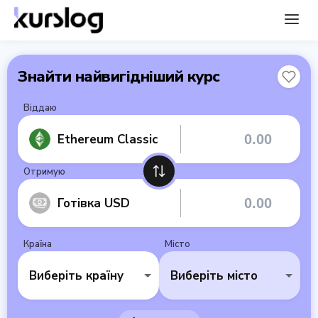
Знайти найвигідніший курс
Віддаю
Ethereum Classic
Отримую
Готівка USD
Країна
Місто
Виберіть країну
Виберіть місто