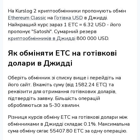
На Kurslog 2 криптообмінники пропонують обмін
Ethereum Classic
на
Готівка USD
в Джидді.
Найкращий курс зараз 1 ETC = 6.32 USD - його
пропонує "Satoshi". Сумарний резерв
криптообмінників в Джидді
800 000 USD.
Як обміняти ETC на готівкові
долари в Джидді
Оберіть обмінник зі списку вище і перейдіть на
його сайт. Вкажіть суму (від 1582.24 ETC) та
реквізити для отримання готівкових доларів,
підтвердіть заявку. Більшість операцій
обробляються за 5-30 хвилин.
Різниця курсів обміну ETC на готівкові долари між
обмінниками в Джидді складає 0.1%. Максимальна
сума обміну сягає 55407.80 ETC за одну операцію.