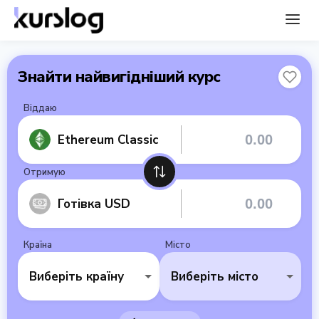
Знайти найвигідніший курс
Віддаю
Ethereum Classic
Отримую
Готівка USD
Країна
Місто
Виберіть країну
Виберіть місто