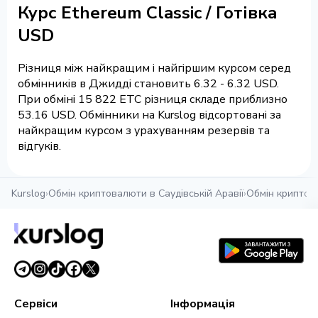
Курс Ethereum Classic / Готівка
USD
Різниця між найкращим і найгіршим курсом серед
обмінників в Джидді становить 6.32 - 6.32 USD.
При обміні 15 822 ETC різниця складе приблизно
53.16 USD. Обмінники на Kurslog відсортовані за
найкращим курсом з урахуванням резервів та
відгуків.
Kurslog
›
Обмін криптовалюти в Саудівській Аравії
›
Обмін криптов
Сервіси
Інформація