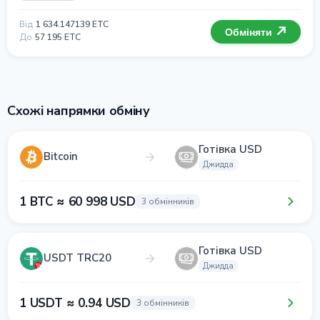
Від
1 634.147139 ETC
Обміняти
До
57 195 ETC
Схожі напрямки обміну
Готівка USD
Bitcoin
Джидда
1 BTC ≈ 60 998 USD
3 обмінників
Готівка USD
USDT TRC20
Джидда
1 USDT ≈ 0.94 USD
3 обмінників