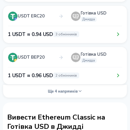
Готівка USD
USDT ERC20
Джидда
1 USDT ≈ 0.94 USD
3 обмінників
Готівка USD
USDT BEP20
Джидда
1 USDT ≈ 0.96 USD
2 обмінників
Ще 4 напрямків
Вивести Ethereum Classic на
Готівка USD в Джидді