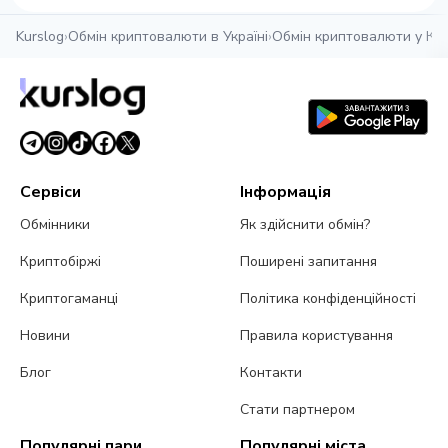
Kurslog
›
Обмін криптовалюти в Україні
›
Обмін криптовалюти у Ка
Сервіси
Інформація
Обмінники
Як здійснити обмін?
Криптобіржі
Поширені запитання
Криптогаманці
Політика конфіденційності
Новини
Правила користування
Блог
Контакти
Стати партнером
Популярні пари
Популярні міста