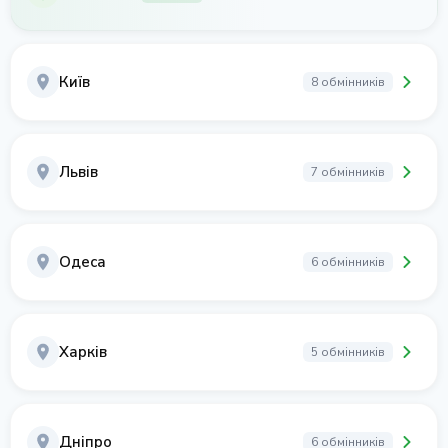
Київ
8 обмінників
Львів
7 обмінників
Одеса
6 обмінників
Харків
5 обмінників
Дніпро
6 обмінників