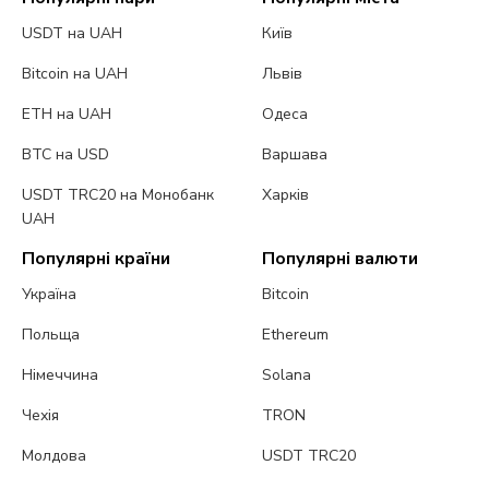
USDT на UAH
Київ
Bitcoin на UAH
Львів
ETH на UAH
Одеса
BTC на USD
Варшава
USDT TRC20 на Монобанк
Харків
UAH
Популярні країни
Популярні валюти
Україна
Bitcoin
Польща
Ethereum
Німеччина
Solana
Чехія
TRON
Молдова
USDT TRC20