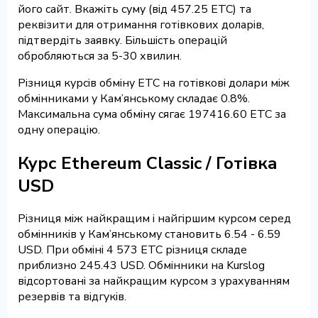
його сайт. Вкажіть суму (від 457.25 ETC) та
реквізити для отримання готівкових доларів,
підтвердіть заявку. Більшість операцій
обробляються за 5-30 хвилин.
Різниця курсів обміну ETC на готівкові долари між
обмінниками у Кам’янському складає 0.8%.
Максимальна сума обміну сягає 197416.60 ETC за
одну операцію.
Курс Ethereum Classic / Готівка
USD
Різниця між найкращим і найгіршим курсом серед
обмінників у Кам’янському становить 6.54 - 6.59
USD. При обміні 4 573 ETC різниця складе
приблизно 245.43 USD. Обмінники на Kurslog
відсортовані за найкращим курсом з урахуванням
резервів та відгуків.