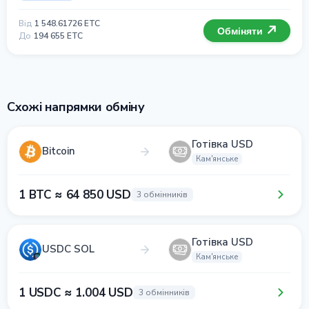
Від
1 548.61726 ETC
Обміняти
До
194 655 ETC
Схожі напрямки обміну
Готівка USD
Bitcoin
Кам'янське
1 BTC ≈ 64 850 USD
3 обмінників
Готівка USD
USDC SOL
Кам'янське
1 USDC ≈ 1.004 USD
3 обмінників