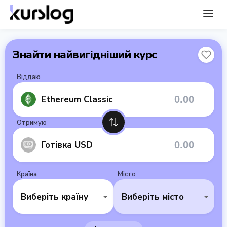
Знайти найвигідніший курс
Віддаю
Ethereum Classic
Отримую
Готівка USD
Країна
Місто
Виберіть країну
Виберіть місто