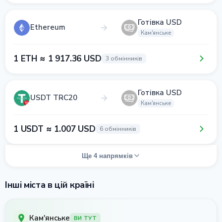
Готівка USD
Ethereum
Кам'янське
1 ETH ≈ 1 917.36 USD
3 обмінників
Готівка USD
USDT TRC20
Кам'янське
1 USDT ≈ 1.007 USD
6 обмінників
Ще 4 напрямків
Інші міста в цій країні
Кам'янське
ВИ ТУТ