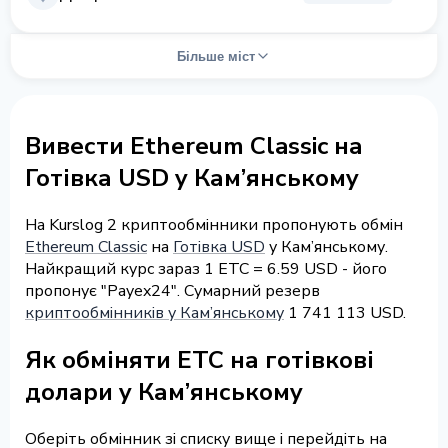
Більше міст
Вивести Ethereum Classic на
Готівка USD у Кам’янському
На Kurslog 2 криптообмінники пропонують обмін
Ethereum Classic
на
Готівка USD
у Кам’янському.
Найкращий курс зараз 1 ETC = 6.59 USD - його
пропонує "Payex24". Сумарний резерв
криптообмінників у Кам’янському
1 741 113 USD.
Як обміняти ETC на готівкові
долари у Кам’янському
Оберіть обмінник зі списку вище і перейдіть на