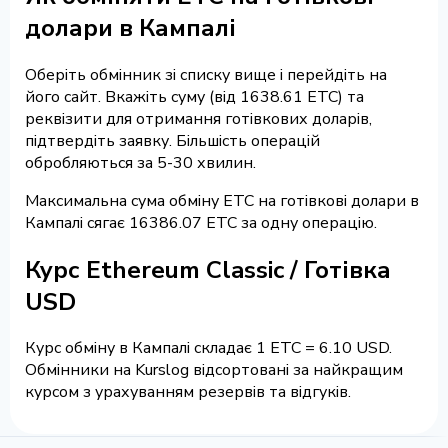
долари в Кампалі
Оберіть обмінник зі списку вище і перейдіть на
його сайт. Вкажіть суму (від 1638.61 ETC) та
реквізити для отримання готівкових доларів,
підтвердіть заявку. Більшість операцій
обробляються за 5-30 хвилин.
Максимальна сума обміну ETC на готівкові долари в
Кампалі сягає 16386.07 ETC за одну операцію.
Курс Ethereum Classic / Готівка
USD
Курс обміну в Кампалі складає 1 ETC = 6.10 USD.
Обмінники на Kurslog відсортовані за найкращим
курсом з урахуванням резервів та відгуків.