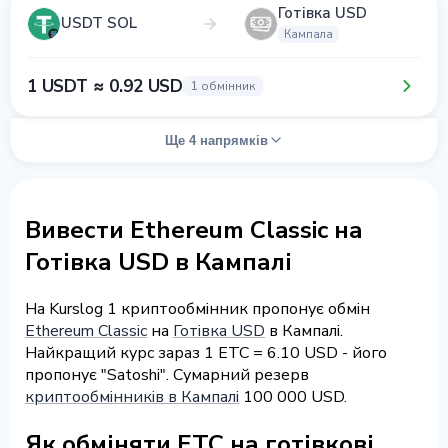
Готівка USD
USDT SOL
Кампала
1 USDT ≈ 0.92 USD
1 обмінник
Ще 4 напрямків
Вивести Ethereum Classic на
Готівка USD в Кампалі
На Kurslog 1 криптообмінник пропонує обмін
Ethereum Classic
на
Готівка USD
в Кампалі.
Найкращий курс зараз 1 ETC = 6.10 USD - його
пропонує "Satoshi". Сумарний резерв
криптообмінників в Кампалі
100 000 USD.
Як обміняти ETC на готівкові