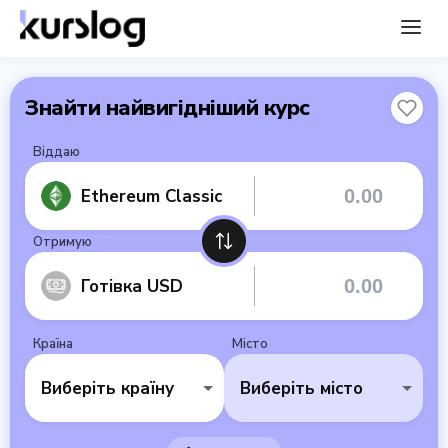
Знайти найвигідніший курс
Віддаю
Ethereum Classic
Отримую
Готівка USD
Країна
Місто
Виберіть країну
Виберіть місто