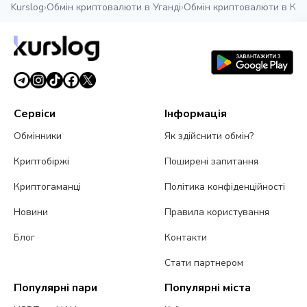
Kurslog
›
Обмін криптовалюти в Уганді
›
Обмін криптовалюти в Кам
Сервіси
Інформація
Обмінники
Як здійснити обмін?
Криптобіржі
Поширені запитання
Криптогаманці
Політика конфіденційності
Новини
Правила користування
Блог
Контакти
Стати партнером
Популярні пари
Популярні міста