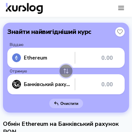
Знайти найвигідніший курс
Віддаю
Ethereum
Отримую
Банківський рахунок RON
Очистити
Обмін Ethereum на Банківський рахунок
RON