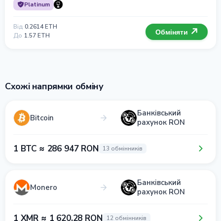
Platinum
Від
0.2614 ETH
Обміняти
До
1.57 ETH
Схожі напрямки обміну
Банківський
Bitcoin
рахунок RON
1 BTC ≈ 286 947 RON
13 обмінників
Банківський
Monero
рахунок RON
1 XMR ≈ 1 620.28 RON
12 обмінників