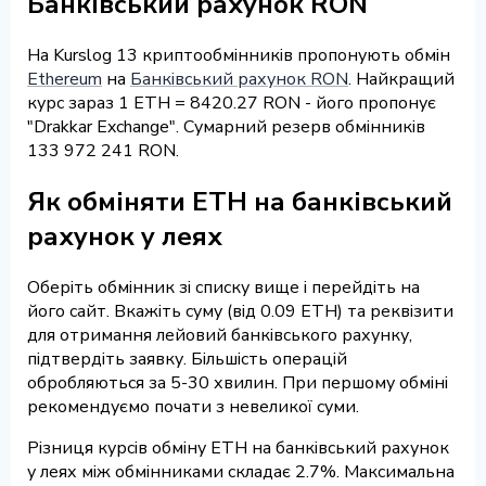
Банківський рахунок RON
На Kurslog 13 криптообмінників пропонують обмін
Ethereum
на
Банківський рахунок RON
. Найкращий
курс зараз 1 ETH = 8420.27 RON - його пропонує
"Drakkar Exchange". Сумарний резерв обмінників
133 972 241 RON.
Як обміняти ETH на банківський
рахунок у леях
Оберіть обмінник зі списку вище і перейдіть на
його сайт. Вкажіть суму (від 0.09 ETH) та реквізити
для отримання лейовий банківського рахунку,
підтвердіть заявку. Більшість операцій
обробляються за 5-30 хвилин. При першому обміні
рекомендуємо почати з невеликої суми.
Різниця курсів обміну ETH на банківський рахунок
у леях між обмінниками складає 2.7%. Максимальна