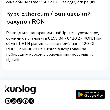
сума обміну сягає 594.72 ETH за одну операцію.
Курс Ethereum / Банківський
рахунок RON
Різниця між найкращим і найгіршим курсом серед
обмінників становить 8199.84 - 8420.27 RON. При
обміні 1 ETH різниця складе приблизно 220.43
RON. Обмінники на Kurslog відсортовані за
найкращим курсом з урахуванням резервів та
відгуків.