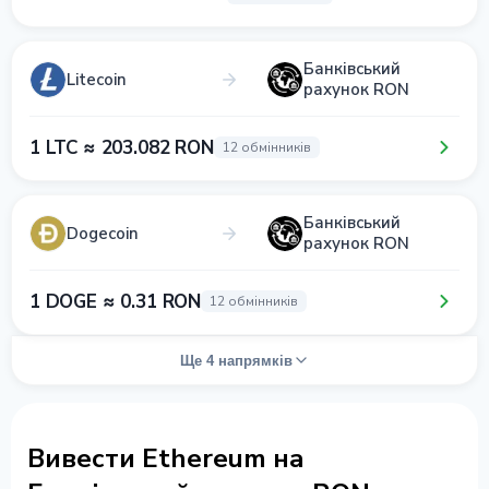
Банківський
Litecoin
рахунок RON
1 LTC ≈ 203.082 RON
12 обмінників
Банківський
Dogecoin
рахунок RON
1 DOGE ≈ 0.31 RON
12 обмінників
Ще 4 напрямків
Вивести Ethereum на