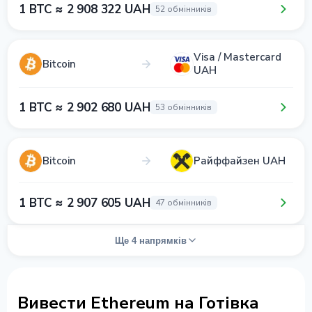
1 BTC ≈ 2 908 322 UAH
52 обмінників
Visa / Mastercard
Bitcoin
UAH
1 BTC ≈ 2 902 680 UAH
53 обмінників
Bitcoin
Райффайзен UAH
1 BTC ≈ 2 907 605 UAH
47 обмінників
Ще 4 напрямків
Вивести Ethereum на Готівка