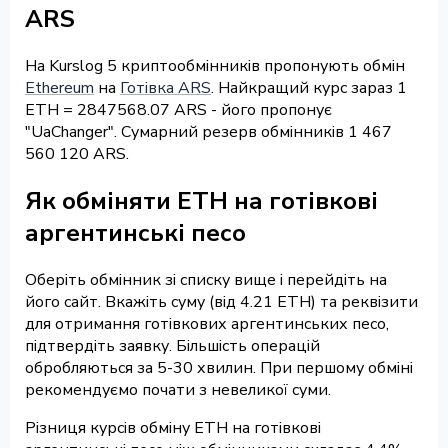
ARS
На Kurslog 5 криптообмінників пропонують обмін
Ethereum
на
Готівка ARS
. Найкращий курс зараз 1
ETH = 2847568.07 ARS - його пропонує
"UaChanger". Сумарний резерв обмінників 1 467
560 120 ARS.
Як обміняти ETH на готівкові
аргентинські песо
Оберіть обмінник зі списку вище і перейдіть на
його сайт. Вкажіть суму (від 4.21 ETH) та реквізити
для отримання готівкових аргентинських песо,
підтвердіть заявку. Більшість операцій
обробляються за 5-30 хвилин. При першому обміні
рекомендуємо почати з невеликої суми.
Різниця курсів обміну ETH на готівкові