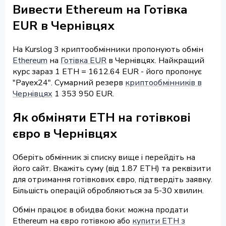
Вивести Ethereum на Готівка
EUR в Чернівцях
На Kurslog 3 криптообмінники пропонують обмін
Ethereum
на
Готівка EUR
в Чернівцях. Найкращий
курс зараз 1 ETH = 1612.64 EUR - його пропонує
"Payex24". Сумарний резерв
криптообмінників в
Чернівцях
1 353 950 EUR.
Як обміняти ETH на готівкові
євро в Чернівцях
Оберіть обмінник зі списку вище і перейдіть на
його сайт. Вкажіть суму (від 1.87 ETH) та реквізити
для отримання готівкових євро, підтвердіть заявку.
Більшість операцій обробляються за 5-30 хвилин.
Обмін працює в обидва боки: можна продати
Ethereum на євро готівкою або
купити ETH з