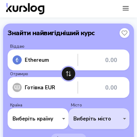
Знайти найвигідніший курс
Віддаю
Ethereum
Отримую
Готівка EUR
Країна
Місто
Виберіть країну
Виберіть місто