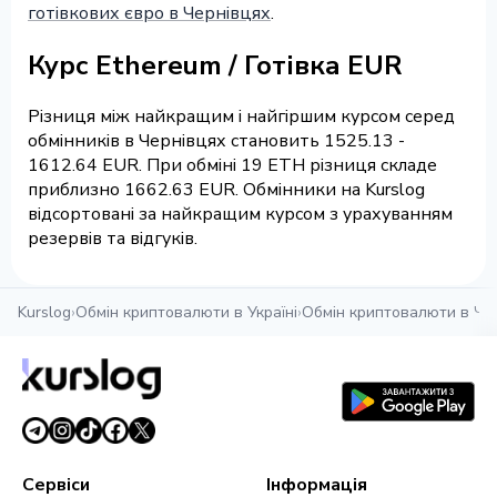
готівкових євро в Чернівцях
.
Курс Ethereum / Готівка EUR
Різниця між найкращим і найгіршим курсом серед
обмінників в Чернівцях становить 1525.13 -
1612.64 EUR. При обміні 19 ETH різниця складе
приблизно 1662.63 EUR. Обмінники на Kurslog
відсортовані за найкращим курсом з урахуванням
резервів та відгуків.
Kurslog
›
Обмін криптовалюти в Україні
›
Обмін криптовалюти в Че
Сервіси
Інформація