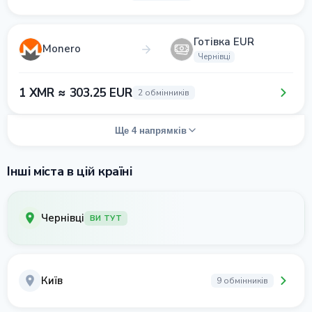
Готівка EUR
Monero
Чернівці
1 XMR ≈ 303.25 EUR
2 обмінників
Ще 4 напрямків
Інші міста в цій країні
Чернівці
ВИ ТУТ
Київ
9 обмінників