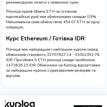
рекомендуємо почати з невеликої суми.
Різниця курсів обміну ETH на готівкові
індонезійські рупії між обмінниками складає 0.9%.
Максимальна сума обміну сягає 454.07 ETH за одну
операцію.
Курс Ethereum / Готівка IDR
Різниця між найкращим і найгіршим курсом серед
обмінників становить 32707827.14 - 33002392.78
IDR. При обміні 5 ETH різниця складе приблизно
1472828.23 IDR. Обмінники на Kurslog відсортовані
за найкращим курсом з урахуванням резервів та
відгуків.