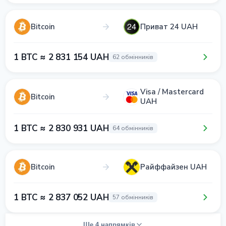
Bitcoin
Приват 24 UAH
1 BTC ≈ 2 831 154 UAH
62 обмінників
Visa / Mastercard
Bitcoin
UAH
1 BTC ≈ 2 830 931 UAH
64 обмінників
Bitcoin
Райффайзен UAH
1 BTC ≈ 2 837 052 UAH
57 обмінників
Ще 4 напрямків