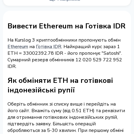
Вивести Ethereum на Готівка IDR
На Kurslog 3 криптообмінники пропонують обмін
Ethereum
на
Готівка IDR
. Найкращий курс зараз 1
ETH = 33002392.78 IDR - його пропонує "Satoshi".
Сумарний резерв обмінників 12 020 529 722 952
IDR.
Як обміняти ETH на готівкові
індонезійські рупії
Оберіть обмінник зі списку вище і перейдіть на
його сайт. Вкажіть суму (від 0.51 ETH) та реквізити
для отримання готівкових індонезійських рупій,
підтвердіть заявку. Більшість операцій
обробляються за 5-30 хвилин. При першому обміні