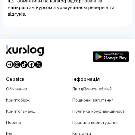
ILS. Обмінники на Kurslog відсортовані за
найкращим курсом з урахуванням резервів та
відгуків.
Сервіси
Інформація
Обмінники
Як здійснити обмін?
Криптобіржі
Поширені запитання
Криптогаманці
Політика конфіденційності
Новини
Правила користування
Блог
Контакти