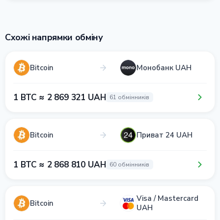
Схожі напрямки обміну
Bitcoin
Монобанк UAH
1 BTC ≈ 2 869 321 UAH
61 обмінників
Bitcoin
Приват 24 UAH
1 BTC ≈ 2 868 810 UAH
60 обмінників
Visa / Mastercard
Bitcoin
UAH