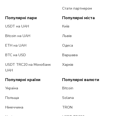
Стати партнером
Популярні пари
Популярні міста
USDT на UAH
Київ
Bitcoin на UAH
Львів
ETH на UAH
Одеса
BTC на USD
Варшава
USDT TRC20 на Монобанк
Харків
UAH
Популярні країни
Популярні валюти
Україна
Bitcoin
Польща
Solana
Німеччина
TRON