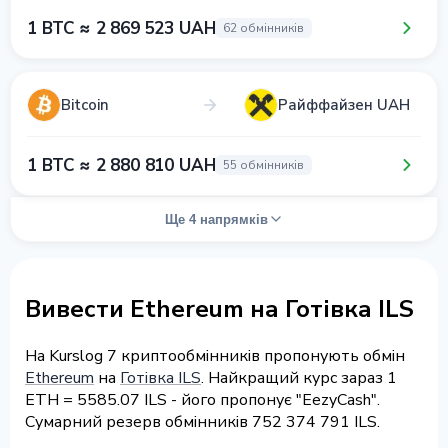
1 BTC ≈ 2 869 523 UAH
62 обмінників
Bitcoin
Райффайзен UAH
1 BTC ≈ 2 880 810 UAH
55 обмінників
Ще 4 напрямків
Вивести Ethereum на Готівка ILS
На Kurslog 7 криптообмінників пропонують обмін
Ethereum
на
Готівка ILS
. Найкращий курс зараз 1
ETH = 5585.07 ILS - його пропонує "EezyCash".
Сумарний резерв обмінників 752 374 791 ILS.