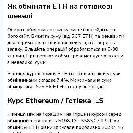
Як обміняти ETH на готівкові
шекелі
Оберіть обмінник зі списку вище і перейдіть на
його сайт. Вкажіть суму (від 5.37 ETH) та реквізити
для отримання готівкових шекелів, підтвердіть
заявку. Більшість операцій обробляються за 5-30
хвилин. При першому обміні рекомендуємо почати
з невеликої суми.
Різниця курсів обміну ETH на готівкові шекелі між
обмінниками складає 7.4%. Максимальна сума
обміну сягає 929.96 ETH за одну операцію.
Курс Ethereum / Готівка ILS
Різниця між найкращим і найгіршим курсом серед
обмінників становить 5198.13 - 5585.07 ILS. При
обміні 54 ETH різниця складе приблизно 20894.46