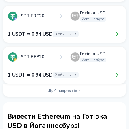
Готівка USD
USDT ERC20
Йоганнесбург
1 USDT ≈ 0.94 USD
3 обмінників
Готівка USD
USDT BEP20
Йоганнесбург
1 USDT ≈ 0.94 USD
2 обмінників
Ще 4 напрямків
Вивести Ethereum на Готівка
USD в Йоганнесбурзі