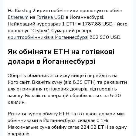
На Kurslog 2 криптообмінники пропонують обмін
Ethereum
на
Готівка USD
в Йоганнесбурзі.
Найкращий курс зараз 1 ETH = 1787.88 USD - його
пропонує "Crybex". Сумарний резерв
криптообмінників в Йоганнесбурзі
802 930 USD.
Як обміняти ETH на готівкові
долари в Йоганнесбурзі
Оберіть обмінник зі списку вище і перейдіть на
його сайт. Вкажіть суму (від 8.39 ETH) та реквізити
для отримання готівкових доларів, підтвердіть
заявку. Більшість операцій обробляються за 5-30
хвилин.
Різниця курсів обміну ETH на готівкові долари між
обмінниками в Йоганнесбурзі складає 0.1%.
Максимальна сума обміну сягає 224.02 ETH за одну
операцію.