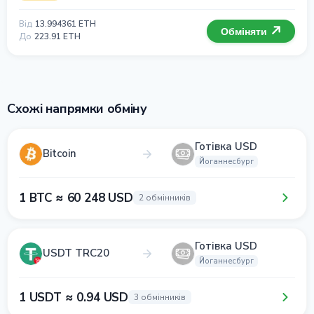
Від
13.994361 ETH
Обміняти
До
223.91 ETH
Схожі напрямки обміну
Готівка USD
Bitcoin
Йоганнесбург
1 BTC ≈ 60 248 USD
2 обмінників
Готівка USD
USDT TRC20
Йоганнесбург
1 USDT ≈ 0.94 USD
3 обмінників