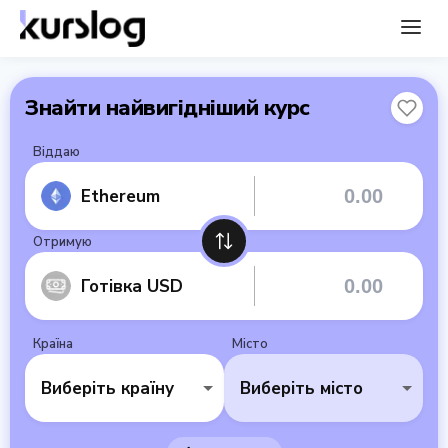
Знайти найвигідніший курс
Віддаю
Ethereum
Отримую
Готівка USD
Країна
Місто
Виберіть країну
Виберіть місто