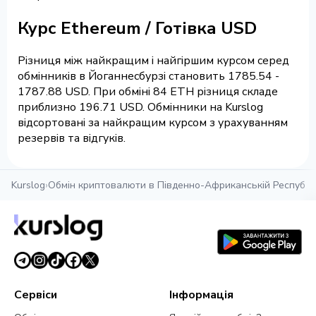
Курс Ethereum / Готівка USD
Різниця між найкращим і найгіршим курсом серед
обмінників в Йоганнесбурзі становить 1785.54 -
1787.88 USD. При обміні 84 ETH різниця складе
приблизно 196.71 USD. Обмінники на Kurslog
відсортовані за найкращим курсом з урахуванням
резервів та відгуків.
Kurslog
›
Обмін криптовалюти в Південно-Африканській Республіц
Сервіси
Інформація