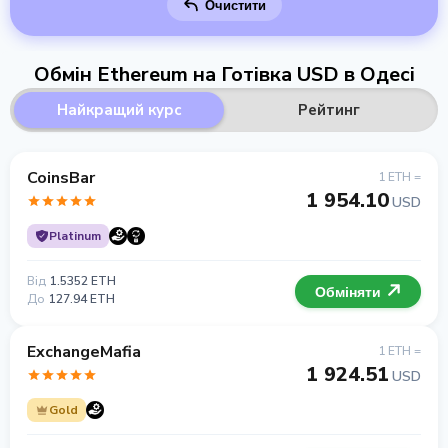
Очистити
Обмін Ethereum на Готівка USD в Одесі
Найкращий курс
Рейтинг
CoinsBar
1 ETH =
1 954.10
USD
Platinum
Від
1.5352 ETH
Обміняти
До
127.94 ETH
ExchangeMafia
1 ETH =
1 924.51
USD
Gold