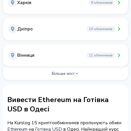
Харків
9 обмінників
Дніпро
10 обмінників
Вінниця
11 обмінників
Більше міст
Вивести Ethereum на Готівка
USD в Одесі
На Kurslog 15 криптообмінників пропонують обмін
Ethereum
на
Готівка USD
в Одесі. Найкращий курс