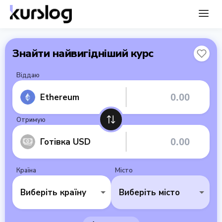
Знайти найвигідніший курс
Віддаю
Ethereum
Отримую
Готівка USD
Країна
Місто
Виберіть країну
Виберіть місто