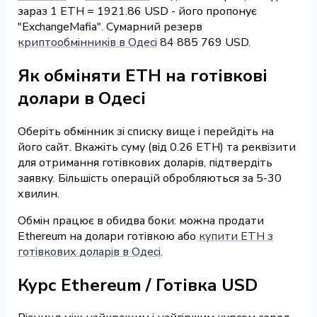
зараз 1 ETH = 1921.86 USD - його пропонує
"ExchangeMafia". Сумарний резерв
криптообмінників в Одесі
84 885 769 USD.
Як обміняти ETH на готівкові
долари в Одесі
Оберіть обмінник зі списку вище і перейдіть на
його сайт. Вкажіть суму (від 0.26 ETH) та реквізити
для отримання готівкових доларів, підтвердіть
заявку. Більшість операцій обробляються за 5-30
хвилин.
Обмін працює в обидва боки: можна продати
Ethereum на долари готівкою або
купити ETH з
готівкових доларів в Одесі
.
Курс Ethereum / Готівка USD