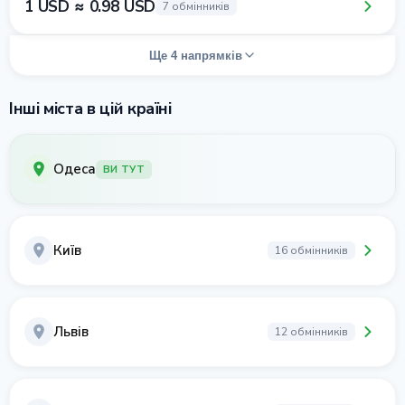
1 USD ≈ 0.98 USD
7 обмінників
Ще 4 напрямків
Інші міста в цій країні
Одеса
ВИ ТУТ
Київ
16 обмінників
Львів
12 обмінників