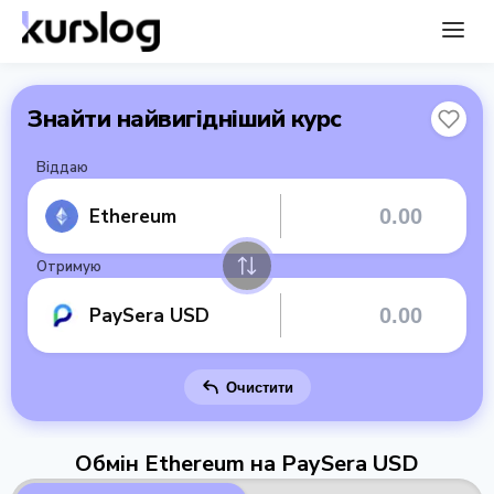
Знайти найвигідніший курс
Віддаю
Ethereum
Отримую
PaySera USD
Очистити
Обмін Ethereum на PaySera USD