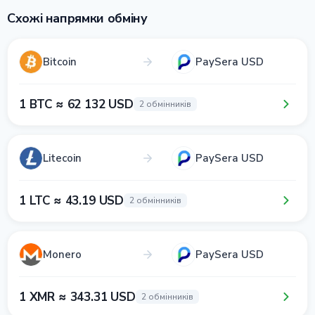
Схожі напрямки обміну
Bitcoin
PaySera USD
1 BTC ≈ 62 132 USD
2 обмінників
Litecoin
PaySera USD
1 LTC ≈ 43.19 USD
2 обмінників
Monero
PaySera USD
1 XMR ≈ 343.31 USD
2 обмінників