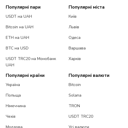
Популярні пари
Популярні міста
USDT на UAH
Київ
Bitcoin на UAH
Львів
ETH на UAH
Одеса
BTC на USD
Варшава
USDT TRC20 на Монобанк
Харків
UAH
Популярні країни
Популярні валюти
Україна
Bitcoin
Польща
Solana
Німеччина
TRON
Чехія
USDT TRC20
Молдова
Усі валюти