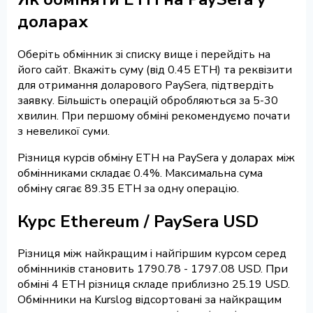
доларах
Оберіть обмінник зі списку вище і перейдіть на
його сайт. Вкажіть суму (від 0.45 ETH) та реквізити
для отримання доларового PaySera, підтвердіть
заявку. Більшість операцій обробляються за 5-30
хвилин. При першому обміні рекомендуємо почати
з невеликої суми.
Різниця курсів обміну ETH на PaySera у доларах між
обмінниками складає 0.4%. Максимальна сума
обміну сягає 89.35 ETH за одну операцію.
Курс Ethereum / PaySera USD
Різниця між найкращим і найгіршим курсом серед
обмінників становить 1790.78 - 1797.08 USD. При
обміні 4 ETH різниця складе приблизно 25.19 USD.
Обмінники на Kurslog відсортовані за найкращим