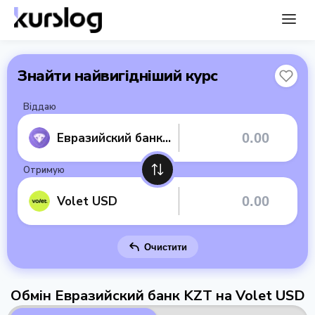
Знайти найвигідніший курс
Віддаю
Евразийский банк KZT
Отримую
Volet USD
Очистити
Обмін Евразийский банк KZT на Volet USD