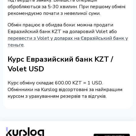
обробляються за 5-30 хвилин. При першому обміні
рекомендуємо почати з невеликої суми.
Обмін працює в обидва боки: можна продати
Евразийский банк KZT на доларовий Volet або
перевести з Volet у доларах на Євразійський банк у
теньге
.
Курс Евразийский банк KZT /
Volet USD
Курс обміну складає 600.00 KZT = 1 USD.
Обмінники на Kurslog відсортовані за найкращим
курсом з урахуванням резервів та відгуків.