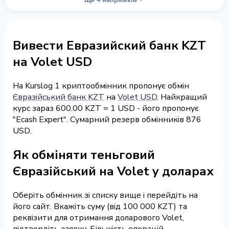
Вивести Евразийский банк KZT
на Volet USD
На Kurslog 1 криптообмінник пропонує обмін
Євразійський банк KZT
на
Volet USD
. Найкращий
курс зараз 600.00 KZT = 1 USD - його пропонує
"Ecash Expert". Сумарний резерв обмінників 876
USD.
Як обміняти теньговий
Євразійський на Volet у доларах
Оберіть обмінник зі списку вище і перейдіть на
його сайт. Вкажіть суму (від 100 000 KZT) та
реквізити для отримання доларового Volet,
підтвердіть заявку. Більшість операцій