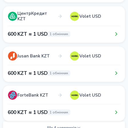
ЦентрКредит
Volet USD
KZT
600 KZT ≈ 1 USD
1 обмінник
Jusan Bank KZT
Volet USD
600 KZT ≈ 1 USD
1 обмінник
ForteBank KZT
Volet USD
600 KZT ≈ 1 USD
1 обмінник
Ще 4 напрямків