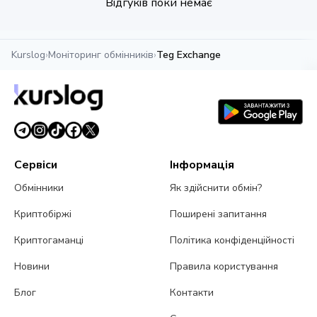
Відгуків поки немає
Kurslog
›
Моніторинг обмінників
›
Teg Exchange
Сервіси
Інформація
Обмінники
Як здійснити обмін?
Криптобіржі
Поширені запитання
Криптогаманці
Політика конфіденційності
Новини
Правила користування
Блог
Контакти