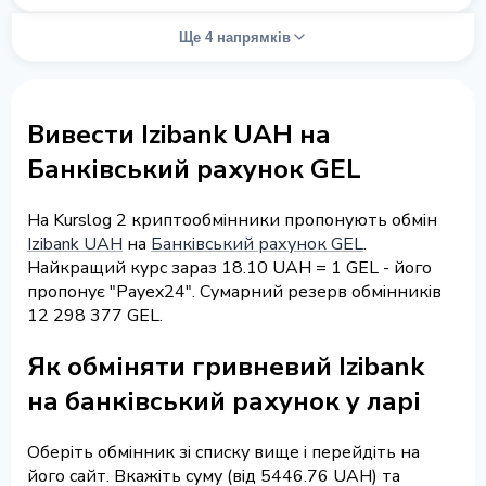
Ще 4 напрямків
Вивести Izibank UAH на
Банківський рахунок GEL
На Kurslog 2 криптообмінники пропонують обмін
Izibank UAH
на
Банківський рахунок GEL
.
Найкращий курс зараз 18.10 UAH = 1 GEL - його
пропонує "Payex24". Сумарний резерв обмінників
12 298 377 GEL.
Як обміняти гривневий Izibank
на банківський рахунок у ларі
Оберіть обмінник зі списку вище і перейдіть на
його сайт. Вкажіть суму (від 5446.76 UAH) та