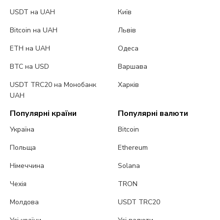
USDT на UAH
Київ
Bitcoin на UAH
Львів
ETH на UAH
Одеса
BTC на USD
Варшава
USDT TRC20 на Монобанк
Харків
UAH
Популярні країни
Популярні валюти
Україна
Bitcoin
Польща
Ethereum
Німеччина
Solana
Чехія
TRON
Молдова
USDT TRC20