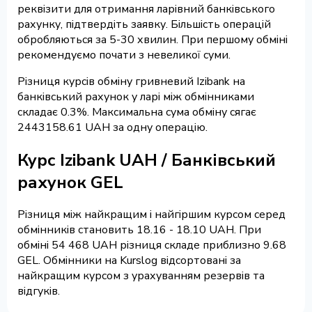
реквізити для отримання ларівний банківського
рахунку, підтвердіть заявку. Більшість операцій
обробляються за 5-30 хвилин. При першому обміні
рекомендуємо почати з невеликої суми.
Різниця курсів обміну гривневий Izibank на
банківський рахунок у ларі між обмінниками
складає 0.3%. Максимальна сума обміну сягає
2443158.61 UAH за одну операцію.
Курс Izibank UAH / Банківський
рахунок GEL
Різниця між найкращим і найгіршим курсом серед
обмінників становить 18.16 - 18.10 UAH. При
обміні 54 468 UAH різниця складе приблизно 9.68
GEL. Обмінники на Kurslog відсортовані за
найкращим курсом з урахуванням резервів та
відгуків.