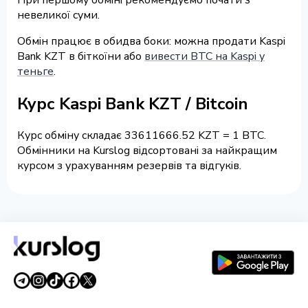
невеликої суми.
Обмін працює в обидва боки: можна продати Kaspi
Bank KZT в біткоїни або
вивести BTC на Kaspi у
теньге
.
Курс Kaspi Bank KZT / Bitcoin
Курс обміну складає 33611666.52 KZT = 1 BTC.
Обмінники на Kurslog відсортовані за найкращим
курсом з урахуванням резервів та відгуків.