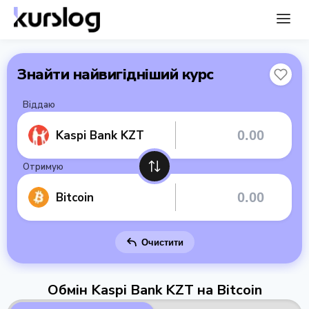
Знайти найвигідніший курс
Віддаю
Kaspi Bank KZT
Отримую
Bitcoin
Очистити
Обмін Kaspi Bank KZT на Bitcoin