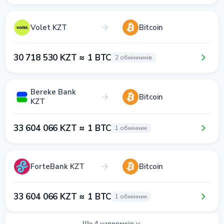
Volet KZT
Bitcoin
30 718 530 KZT ≈ 1 BTC
2 обмінників
Bereke Bank
Bitcoin
KZT
33 604 066 KZT ≈ 1 BTC
1 обмінник
ForteBank KZT
Bitcoin
33 604 066 KZT ≈ 1 BTC
1 обмінник
Ще 4 напрямків