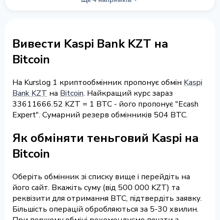
Вивести Kaspi Bank KZT на
Bitcoin
На Kurslog 1 криптообмінник пропонує обмін
Kaspi
Bank KZT
на
Bitcoin
. Найкращий курс зараз
33611666.52 KZT = 1 BTC - його пропонує "Ecash
Expert". Сумарний резерв обмінників 504 BTC.
Як обміняти теньговий Kaspi на
Bitcoin
Оберіть обмінник зі списку вище і перейдіть на
його сайт. Вкажіть суму (від 500 000 KZT) та
реквізити для отримання BTC, підтвердіть заявку.
Більшість операцій обробляються за 5-30 хвилин.
При першому обміні рекомендуємо почати з