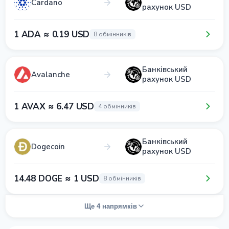
Cardano
рахунок USD
1 ADA ≈ 0.19 USD
8 обмінників
Банківський
Avalanche
рахунок USD
1 AVAX ≈ 6.47 USD
4 обмінників
Банківський
Dogecoin
рахунок USD
14.48 DOGE ≈ 1 USD
8 обмінників
Ще 4 напрямків