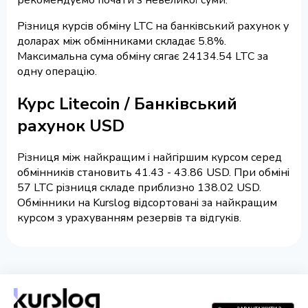
Різниця курсів обміну LTC на банківський рахунок у
доларах між обмінниками складає 5.8%.
Максимальна сума обміну сягає 24134.54 LTC за
одну операцію.
Курс Litecoin / Банківський
рахунок USD
Різниця між найкращим і найгіршим курсом серед
обмінників становить 41.43 - 43.86 USD. При обміні
57 LTC різниця складе приблизно 138.02 USD.
Обмінники на Kurslog відсортовані за найкращим
курсом з урахуванням резервів та відгуків.