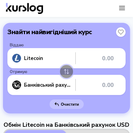
Знайти найвигідніший курс
Віддаю
Litecoin
Отримую
Банківський рахунок USD
Очистити
Обмін Litecoin на Банківський рахунок USD