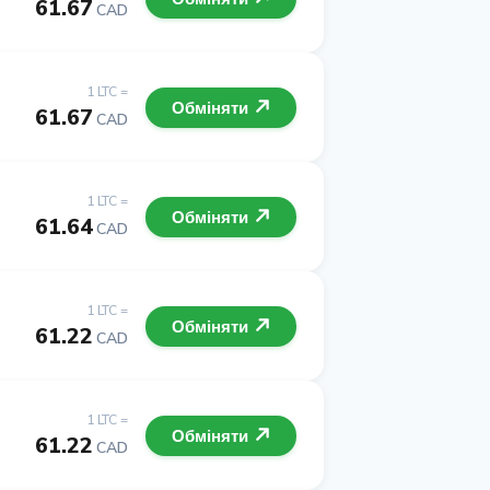
61.67
CAD
1 LTC =
Обміняти
61.67
CAD
1 LTC =
Обміняти
61.64
CAD
1 LTC =
Обміняти
61.22
CAD
1 LTC =
Обміняти
61.22
CAD