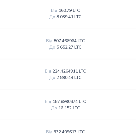
Від
160.79 LTC
До
8 039.41 LTC
Від
807.466964 LTC
До
5 652.27 LTC
Від
224.4264911 LTC
До
2 890.44 LTC
Від
187.8990874 LTC
До
16 152 LTC
Від
332.409613 LTC