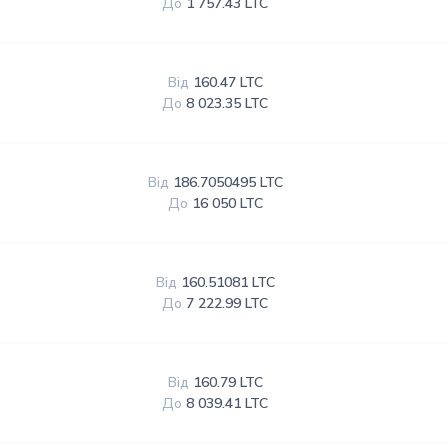
До
1 757.43 LTC
Від
160.47 LTC
До
8 023.35 LTC
Від
186.7050495 LTC
До
16 050 LTC
Від
160.51081 LTC
До
7 222.99 LTC
Від
160.79 LTC
До
8 039.41 LTC