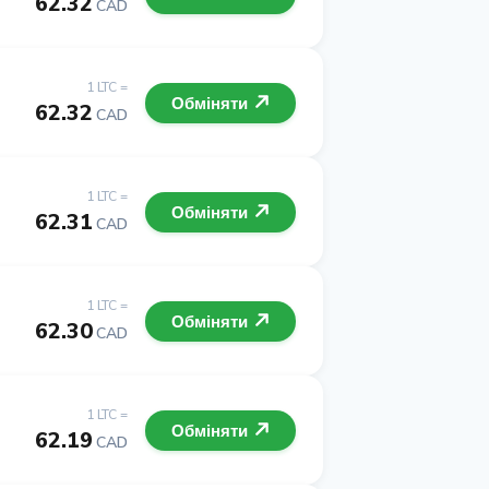
62.32
CAD
1 LTC =
Обміняти
62.32
CAD
1 LTC =
Обміняти
62.31
CAD
1 LTC =
Обміняти
62.30
CAD
1 LTC =
Обміняти
62.19
CAD