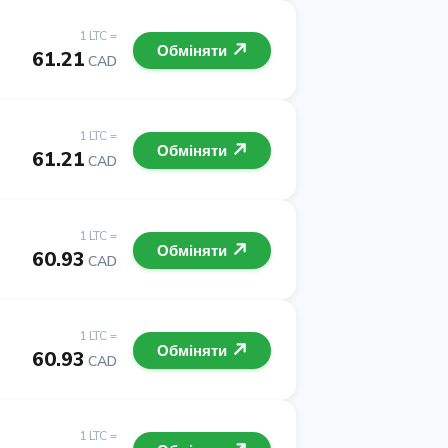
1 LTC =
Обміняти
61.21
CAD
1 LTC =
Обміняти
61.21
CAD
1 LTC =
Обміняти
60.93
CAD
1 LTC =
Обміняти
60.93
CAD
1 LTC =