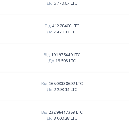
До
5 770.67 LTC
Від
412.28406 LTC
До
7 421.11 LTC
Від
191.975449 LTC
До
16 503 LTC
Від
165.03330692 LTC
До
2 293.14 LTC
Від
232.95447359 LTC
До
3 000.28 LTC