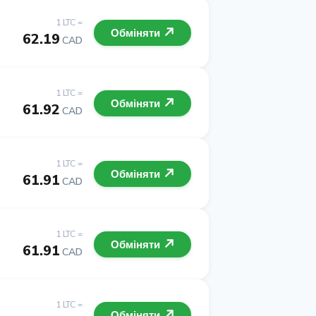
1 LTC =
Обміняти
62.19
CAD
1 LTC =
Обміняти
61.92
CAD
1 LTC =
Обміняти
61.91
CAD
1 LTC =
Обміняти
61.91
CAD
1 LTC =
Обміняти