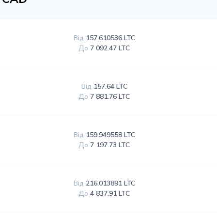
Від
157.610536 LTC
До
7 092.47 LTC
Від
157.64 LTC
До
7 881.76 LTC
Від
159.949558 LTC
До
7 197.73 LTC
Від
216.013891 LTC
До
4 837.91 LTC