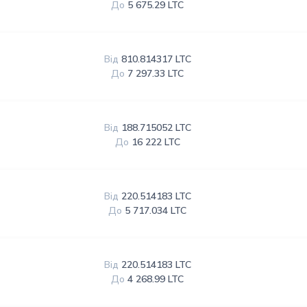
До
5 675.29 LTC
Від
810.814317 LTC
До
7 297.33 LTC
Від
188.715052 LTC
До
16 222 LTC
Від
220.514183 LTC
До
5 717.034 LTC
Від
220.514183 LTC
До
4 268.99 LTC