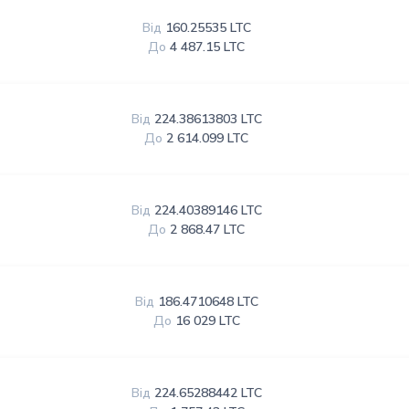
Від
160.25535 LTC
До
4 487.15 LTC
Від
224.38613803 LTC
До
2 614.099 LTC
Від
224.40389146 LTC
До
2 868.47 LTC
Від
186.4710648 LTC
До
16 029 LTC
Від
224.65288442 LTC