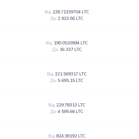
Від
228.71339704 LTC
До
2 923.56 LTC
Від
190.0520994 LTC
До
16 337 LTC
Від
221.569317 LTC
До
5 695.15 LTC
Від
229.78313 LTC
До
4 595.66 LTC
Від
824.38192 LTC