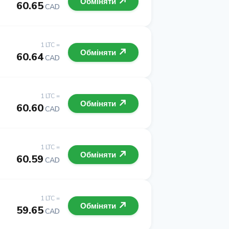
Обміняти
60.65
CAD
1 LTC =
Обміняти
60.64
CAD
1 LTC =
Обміняти
60.60
CAD
1 LTC =
Обміняти
60.59
CAD
1 LTC =
Обміняти
59.65
CAD