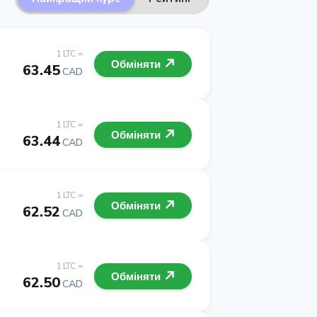
1 LTC =
Обміняти
63.45
CAD
1 LTC =
Обміняти
63.44
CAD
1 LTC =
Обміняти
62.52
CAD
1 LTC =
Обміняти
62.50
CAD