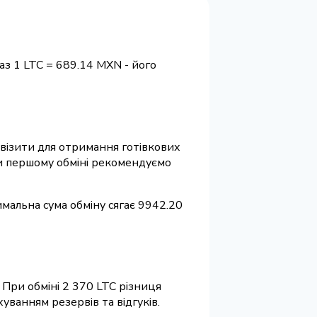
аз 1 LTC = 689.14 MXN - його
еквізити для отримання готівкових
ри першому обміні рекомендуємо
имальна сума обміну сягає 9942.20
 При обміні 2 370 LTC різниця
уванням резервів та відгуків.