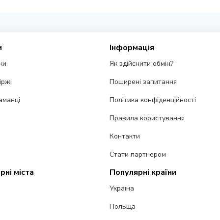
и
Інформація
ки
Як здійснити обмін?
іржі
Поширені запитання
аманці
Політика конфіденційності
Правила користування
Контакти
Стати партнером
рні міста
Популярні країни
Україна
Польща