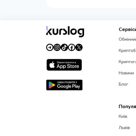
Сервіс
Обмінни
Криптоб
Криптог
Новини
Блог
Популя
Київ
Львів