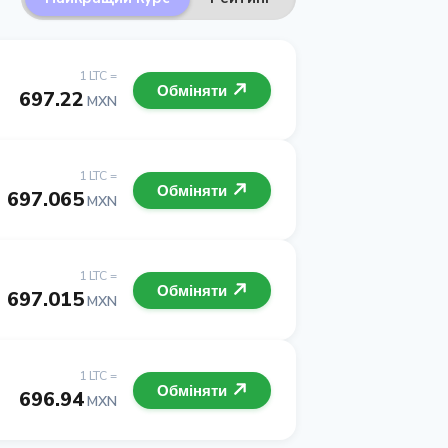
1 LTC =
Обміняти
697.22
MXN
1 LTC =
Обміняти
697.065
MXN
1 LTC =
Обміняти
697.015
MXN
1 LTC =
Обміняти
696.94
MXN