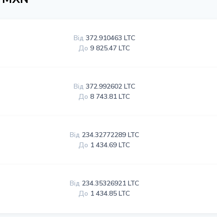
Від
372.910463 LTC
До
9 825.47 LTC
Від
372.992602 LTC
До
8 743.81 LTC
Від
234.32772289 LTC
До
1 434.69 LTC
Від
234.35326921 LTC
До
1 434.85 LTC