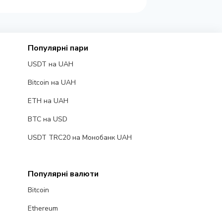
Популярні пари
USDT на UAH
Bitcoin на UAH
ETH на UAH
BTC на USD
USDT TRC20 на Монобанк UAH
Популярні валюти
Bitcoin
Ethereum