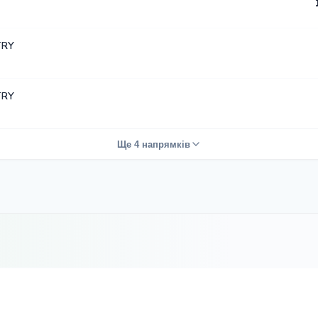
TRY
TRY
Ще 4 напрямків