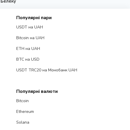
в Белеку
Популярні пари
USDT на UAH
Bitcoin на UAH
ETH на UAH
BTC на USD
USDT TRC20 на Монобанк UAH
Популярні валюти
Bitcoin
Ethereum
Solana