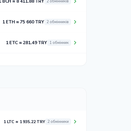
1 BCH ≈ 8 411.88 TRY
2 обмінників
1 ETH ≈ 75 660 TRY
2 обмінників
1 ETC ≈ 281.49 TRY
1 обмінник
1 LTC ≈ 1 935.22 TRY
2 обмінники