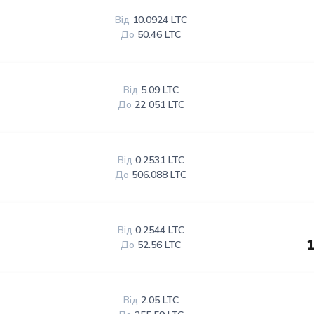
Від
10.0924 LTC
До
50.46 LTC
Від
5.09 LTC
До
22 051 LTC
Від
0.2531 LTC
До
506.088 LTC
Від
0.2544 LTC
1
До
52.56 LTC
Від
2.05 LTC