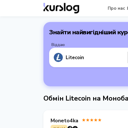
Про нас
Знайти найвигідніший кур
Віддаю
Litecoin
Обмін Litecoin на Моно
Moneto4ka