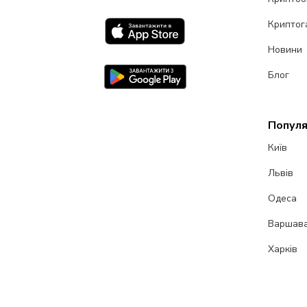
Криптог
Новини
Блог
Популя
Київ
Львів
Одеса
Варшав
Харків