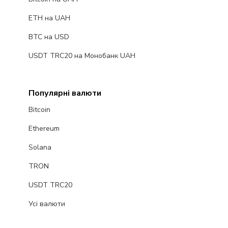
ETH на UAH
BTC на USD
USDT TRC20 на Монобанк UAH
Популярні валюти
Bitcoin
Ethereum
Solana
TRON
USDT TRC20
Усі валюти