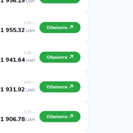
1 956.19
UAH
1 LTC =
Обміняти
1 955.32
UAH
1 LTC =
Обміняти
1 941.64
UAH
1 LTC =
Обміняти
1 931.92
UAH
1 LTC =
Обміняти
1 906.78
UAH