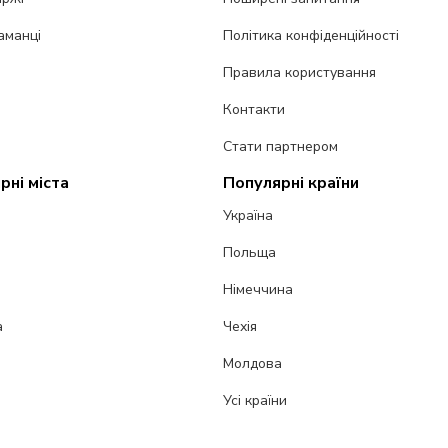
аманці
Політика конфіденційності
Правила користування
Контакти
Стати партнером
рні міста
Популярні країни
Україна
Польща
Німеччина
а
Чехія
Молдова
Усі країни