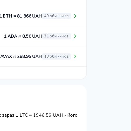
1 ETH ≈ 81 866 UAH
49 обмінників
1 ADA ≈ 8.50 UAH
31 обмінників
 AVAX ≈ 288.95 UAH
18 обмінників
 зараз 1 LTC = 1946.56 UAH - його