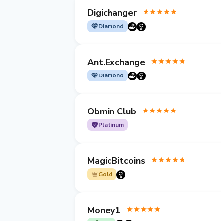
Digichanger
Diamond
Ant.Exchange
Diamond
Obmin Club
Platinum
MagicBitcoins
Gold
Money1