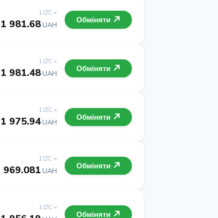
1 LTC =
Обміняти
1 981.68
UAH
1 LTC =
Обміняти
1 981.48
UAH
1 LTC =
Обміняти
1 975.94
UAH
1 LTC =
Обміняти
 969.081
UAH
1 LTC =
Обміняти