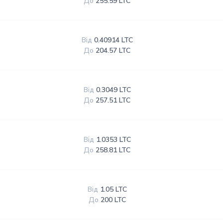
До
255.59 LTC
Від
0.40914 LTC
До
204.57 LTC
Від
0.3049 LTC
До
257.51 LTC
Від
1.0353 LTC
До
258.81 LTC
Від
1.05 LTC
До
200 LTC