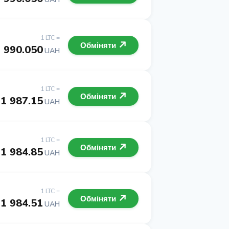
1 LTC =
Обміняти
 990.050
UAH
1 LTC =
Обміняти
1 987.15
UAH
1 LTC =
Обміняти
1 984.85
UAH
1 LTC =
Обміняти
1 984.51
UAH