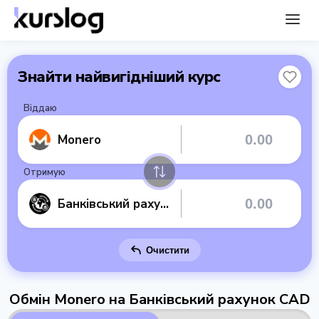
Знайти найвигідніший курс
Віддаю
Monero
Отримую
Банківський рахунок CAD
Очистити
Обмін Monero на Банківський рахунок CAD