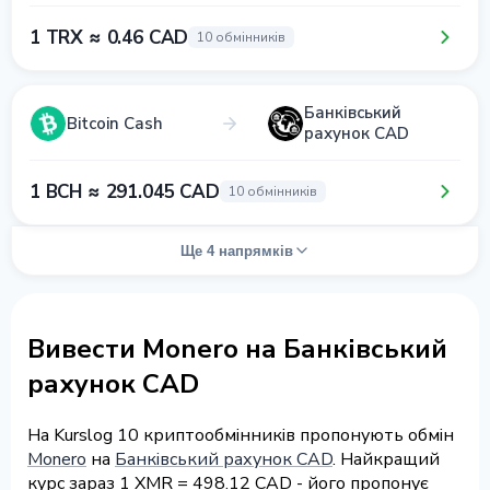
1 TRX ≈ 0.46 CAD
10 обмінників
Банківський
Bitcoin Cash
рахунок CAD
1 BCH ≈ 291.045 CAD
10 обмінників
Ще 4 напрямків
Вивести Monero на Банківський
рахунок CAD
На Kurslog 10 криптообмінників пропонують обмін
Monero
на
Банківський рахунок CAD
. Найкращий
курс зараз 1 XMR = 498.12 CAD - його пропонує