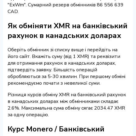
"ExWm". Сумарний резерв обмінників 86 556 639
CAD.
Як обміняти XMR на банківський
рахунок в канадських доларах
Оберіть обмінник зі списку вище і перейдіть на
його сайт. Вкажіть суму (від 1 XMR) та реквізити
для отримання рахунок в канадських доларах,
підтвердіть заявку. Більшість операцій
обробляються за 5-30 хвилин. При першому обміні
рекомендуємо почати з невеликої суми.
Різниця курсів обміну XMR на банківський рахунок
в канадських доларах між обмінниками складає
2.6%. Максимальна сума обміну сягає 2034.47 XMR
за одну операцію.
Курс Monero / Банківський