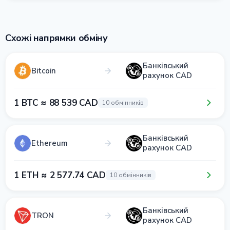
Схожі напрямки обміну
Банківський
Bitcoin
рахунок CAD
1 BTC ≈ 88 539 CAD
10 обмінників
Банківський
Ethereum
рахунок CAD
1 ETH ≈ 2 577.74 CAD
10 обмінників
Банківський
TRON
рахунок CAD