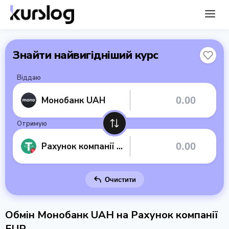
Знайти найвигідніший курс
Віддаю
Монобанк UAH
Отримую
Рахунок компанії EUR
Очистити
Обмін Монобанк UAH на Рахунок компанії
EUR