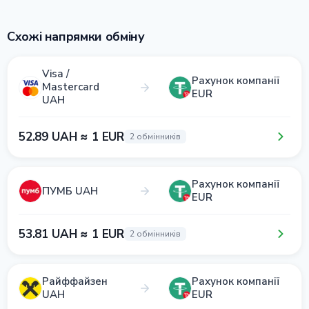
Схожі напрямки обміну
Visa /
Рахунок компанії
Mastercard
EUR
UAH
52.89 UAH ≈ 1 EUR
2 обмінників
Рахунок компанії
ПУМБ UAH
EUR
53.81 UAH ≈ 1 EUR
2 обмінників
Райффайзен
Рахунок компанії
UAH
EUR