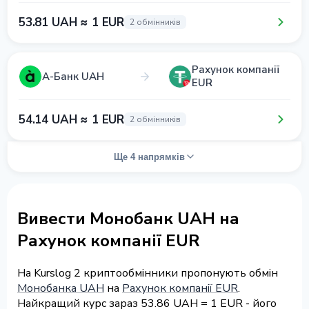
53.81 UAH ≈ 1 EUR
2 обмінників
Рахунок компанії
А-Банк UAH
EUR
54.14 UAH ≈ 1 EUR
2 обмінників
Ще 4 напрямків
Вивести Монобанк UAH на
Рахунок компанії EUR
На Kurslog 2 криптообмінники пропонують обмін
Монобанка UAH
на
Рахунок компанії EUR
.
Найкращий курс зараз 53.86 UAH = 1 EUR - його