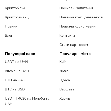
Криптобіржі
Поширені запитання
Криптогаманці
Політика конфіденційності
Новини
Правила користування
Блог
Контакти
Стати партнером
Популярні пари
Популярні міста
USDT на UAH
Київ
Bitcoin на UAH
Львів
ETH на UAH
Одеса
BTC на USD
Варшава
USDT TRC20 на Монобанк
Харків
UAH