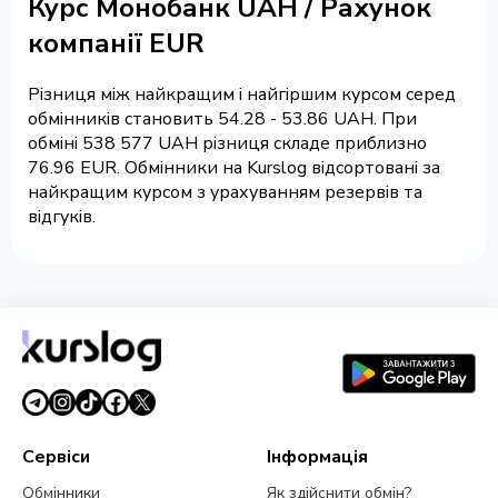
Курс Монобанк UAH / Рахунок
компанії EUR
Різниця між найкращим і найгіршим курсом серед
обмінників становить 54.28 - 53.86 UAH. При
обміні 538 577 UAH різниця складе приблизно
76.96 EUR. Обмінники на Kurslog відсортовані за
найкращим курсом з урахуванням резервів та
відгуків.
Сервіси
Інформація
Обмінники
Як здійснити обмін?