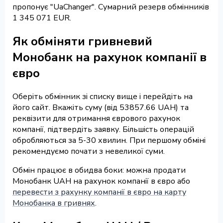
пропонує "UaChanger". Сумарний резерв обмінників
1 345 071 EUR.
Як обміняти гривневий
Монобанк на рахунок компанії в
євро
Оберіть обмінник зі списку вище і перейдіть на
його сайт. Вкажіть суму (від 53857.66 UAH) та
реквізити для отримання єврового рахунок
компанії, підтвердіть заявку. Більшість операцій
обробляються за 5-30 хвилин. При першому обміні
рекомендуємо почати з невеликої суми.
Обмін працює в обидва боки: можна продати
Монобанк UAH на рахунок компанії в євро або
перевести з рахунку компанії в євро на карту
Монобанка в гривнях
.