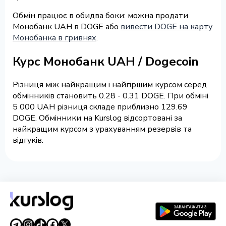
Обмін працює в обидва боки: можна продати
Монобанк UAH в DOGE або
вивести DOGE на карту
Монобанка в гривнях
.
Курс Монобанк UAH / Dogecoin
Різниця між найкращим і найгіршим курсом серед
обмінників становить 0.28 - 0.31 DOGE. При обміні
5 000 UAH різниця складе приблизно 129.69
DOGE. Обмінники на Kurslog відсортовані за
найкращим курсом з урахуванням резервів та
відгуків.