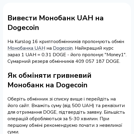
Вивести Монобанк UAH на
Dogecoin
На Kurslog 16 криптообмінників пропонують обмін
Монобанка UAH
на
Dogecoin
. Найкращий курс
зараз 1 UAH = 0.31 DOGE - його пропонує "Money1".
Сумарний резерв обмінників 409 057 187 DOGE.
Як обміняти гривневий
Монобанк на Dogecoin
Оберіть обмінник зі списку вище і перейдіть на
його сайт. Вкажіть суму (від 500 UAH) та реквізити
для отримання DOGE, підтвердіть заявку. Більшість
операцій обробляються за 5-30 хвилин. При
першому обміні рекомендуємо почати з невеликої
суми.