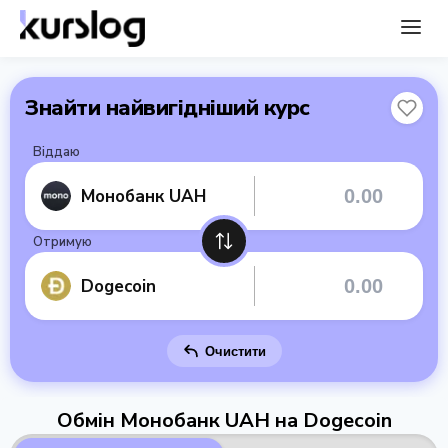
Знайти найвигідніший курс
Віддаю
Монобанк UAH
Отримую
Dogecoin
Очистити
Обмін Монобанк UAH на Dogecoin