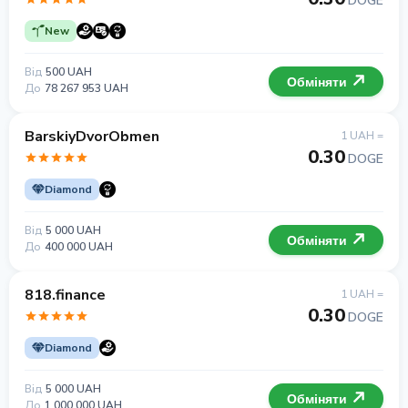
DOGE
New
Від
500 UAH
Обміняти
До
78 267 953 UAH
BarskiyDvorObmen
1 UAH =
0.30
DOGE
Diamond
Від
5 000 UAH
Обміняти
До
400 000 UAH
818.finance
1 UAH =
0.30
DOGE
Diamond
Від
5 000 UAH
Обміняти
До
1 000 000 UAH