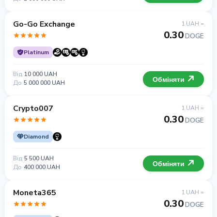
Go-Go Exchange
1 UAH =
0.30
DOGE
Platinum
Від
10 000 UAH
Обміняти
До
5 000 000 UAH
Crypto007
1 UAH =
0.30
DOGE
Diamond
Від
5 500 UAH
Обміняти
До
400 000 UAH
Moneta365
1 UAH =
0.30
DOGE