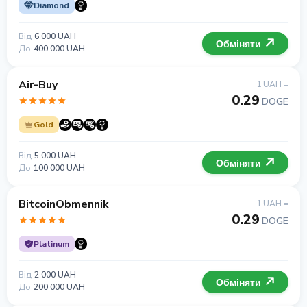
Diamond
Від
6 000 UAH
Обміняти
До
400 000 UAH
Air-Buy
1 UAH =
0.29
DOGE
Gold
Від
5 000 UAH
Обміняти
До
100 000 UAH
BitcoinObmennik
1 UAH =
0.29
DOGE
Platinum
Від
2 000 UAH
Обміняти
До
200 000 UAH