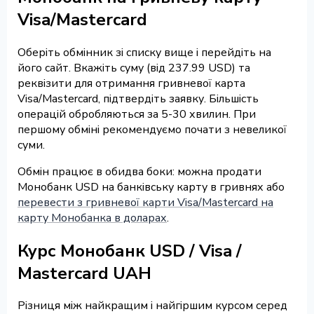
Visa/Mastercard
Оберіть обмінник зі списку вище і перейдіть на
його сайт. Вкажіть суму (від 237.99 USD) та
реквізити для отримання гривневої карта
Visa/Mastercard, підтвердіть заявку. Більшість
операцій обробляються за 5-30 хвилин. При
першому обміні рекомендуємо почати з невеликої
суми.
Обмін працює в обидва боки: можна продати
Монобанк USD на банківську карту в гривнях або
перевести з гривневої карти Visa/Mastercard на
карту Монобанка в доларах
.
Курс Монобанк USD / Visa /
Mastercard UAH
Різниця між найкращим і найгіршим курсом серед