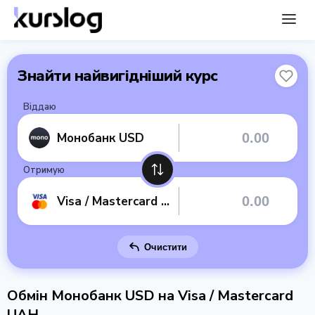
Знайти найвигідніший курс
Віддаю
Монобанк USD
Отримую
Visa / Mastercard UAH
Очистити
Обмін Монобанк USD на Visa / Mastercard
UAH