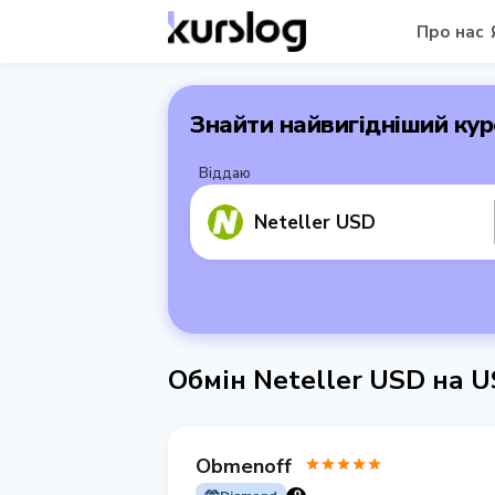
Про нас
Знайти найвигідніший кур
Віддаю
Neteller USD
Обмін Neteller USD на 
Obmenoff