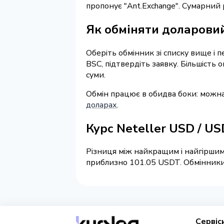
пропонує "Ant.Exchange". Сумарний
Як обміняти доларовий
Оберіть обмінник зі списку вище і 
BSC, підтвердіть заявку. Більшість
суми.
Обмін працює в обидва боки: можна
доларах
.
Курс Neteller USD / U
Різниця між найкращим і найгіршим 
приблизно 101.05 USDT. Обмінники н
Сервіс