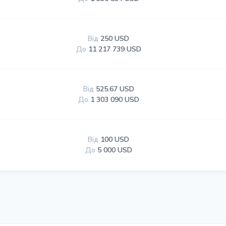
Від
250 USD
До
11 217 739 USD
Від
525.67 USD
До
1 303 090 USD
Від
100 USD
До
5 000 USD