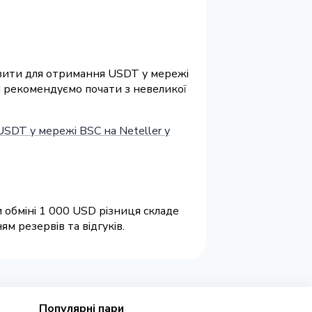
квізити для отримання USDT у мережі
ні рекомендуємо почати з невеликої
USDT у мережі BSC на Neteller у
 обміні 1 000 USD різниця складе
м резервів та відгуків.
Популярні пари