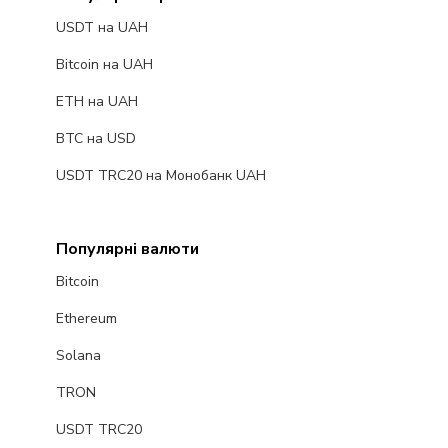
USDT на UAH
Bitcoin на UAH
ETH на UAH
BTC на USD
USDT TRC20 на Монобанк UAH
Популярні валюти
Bitcoin
Ethereum
Solana
TRON
USDT TRC20