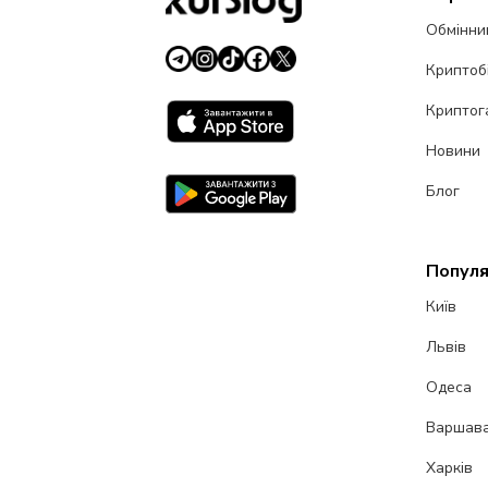
Обмінни
Криптоб
Криптог
Новини
Блог
Популя
Київ
Львів
Одеса
Варшав
Харків