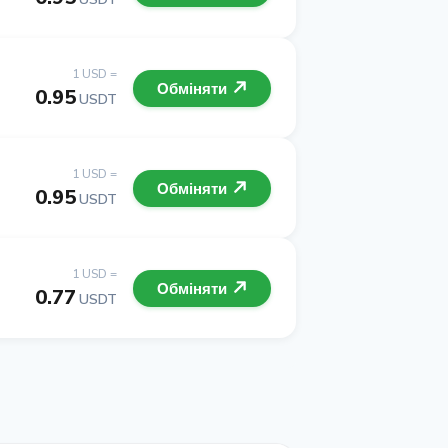
1 USD =
Обміняти
0.95
USDT
1 USD =
Обміняти
0.95
USDT
1 USD =
Обміняти
0.77
USDT