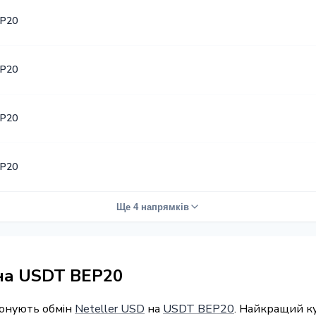
P20
P20
P20
P20
Ще 4 напрямків
 на USDT BEP20
понують обмін
Neteller USD
на
USDT BEP20
. Найкращий ку