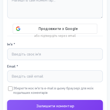
або підтвердіть через email
Ім'я
*
Email
*
Зберегти моє ім'я та e-mail в цьому браузері для моїх
подальших коментарів
Залишити коментар