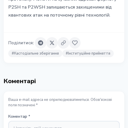
P2SH та P2WSH залишаються захищеними від
квантових атак на поточному рівні технологій.
Поділитися
:
#
Кастодіальне зберігання
#
Інституційне прийняття
Коментарі
Ваша e-mail адреса не оприлюднюватиметься. Обов'язкові
поля позначені *
Коментар
*