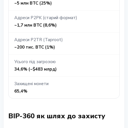
~5 млн BTC (25%)
Адреси P2PK (старий формат)
~1,7 млн BTC (8,6%)
Адреси P2TR (Taproot)
~200 тис. BTC (1%)
Усього під загрозою
34,6% (~$483 млрд)
Захищені монети
65,4%
BIP-360 як шлях до захисту