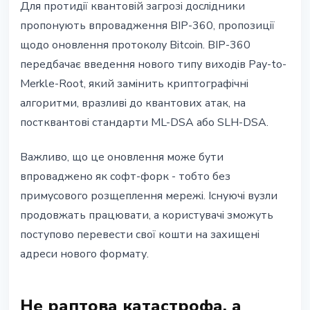
Для протидії квантовій загрозі дослідники
пропонують впровадження BIP-360, пропозиції
щодо оновлення протоколу Bitcoin. BIP-360
передбачає введення нового типу виходів Pay-to-
Merkle-Root, який замінить криптографічні
алгоритми, вразливі до квантових атак, на
постквантові стандарти ML-DSA або SLH-DSA.
Важливо, що це оновлення може бути
впроваджено як софт-форк - тобто без
примусового розщеплення мережі. Існуючі вузли
продовжать працювати, а користувачі зможуть
поступово перевести свої кошти на захищені
адреси нового формату.
Не раптова катастрофа, а